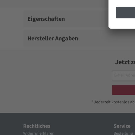
Eigenschaften
Hersteller Angaben
Jetzt 
* Jederzeit kostenlos a
Rechtliches
Service
Widerruf erklären
Bestellung