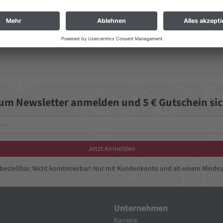
zum Newsletter anmelden und 5 € Gutschein sic
Jetzt Anmelden
bbestellbar. Nicht kombinierbar! Nur mit Kundenkonto und ab einem Mindes
Unternehmen
Karriere