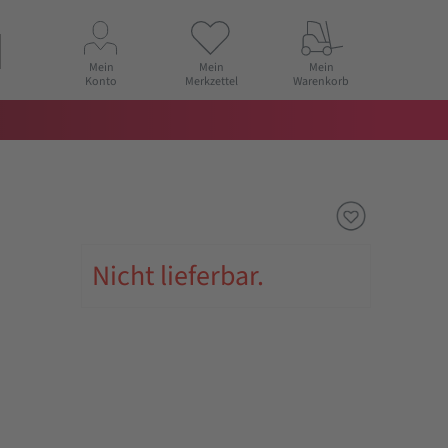
Mein
Mein
Mein
Konto
Merkzettel
Warenkorb
Nicht lieferbar.