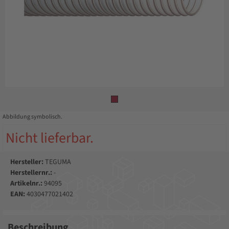
Abbildung symbolisch.
Nicht lieferbar.
Hersteller:
TEGUMA
Herstellernr.:
-
Artikelnr.:
94095
EAN:
4030477021402
Beschreibung