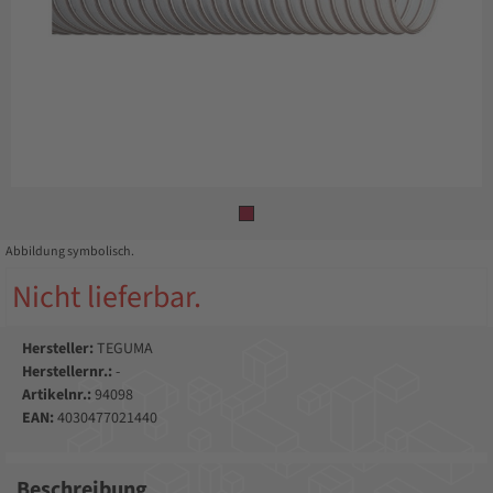
Abbildung symbolisch.
Nicht lieferbar.
Hersteller:
TEGUMA
Herstellernr.:
-
Artikelnr.:
94098
EAN:
4030477021440
Beschreibung