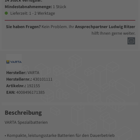
14 Stück verfügbar.
Mindestabnahmemenge:
1 Stück
Lieferzeit: 1 - 2 Werktage
Sie haben Fragen?
Kein Problem. Ihr
Ansprechpartner Ludwig Ritzer
hilft Ihnen gerne weiter.
Hersteller:
VARTA
Herstellernr.:
430101111
Artikelnr.:
192155
EAN:
4008496171385
Beschreibung
VARTA Spezialbatterien
• Kompakte, leistungsstarke Batterien für den Dauerbetrieb