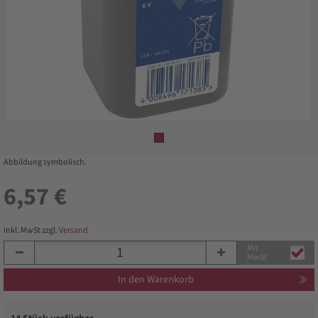
Abbildung symbolisch.
6,57 €
inkl. MwSt zzgl.
Versand
Mit
MwSt
In den Warenkorb