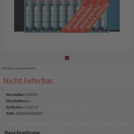
Abbildung symbolisch.
Nicht lieferbar.
Hersteller:
VARTA
Herstellernr.:
-
Artikelnr.:
192570
EAN:
4008496590889
Beschreibung