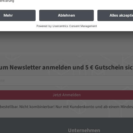
 Energieverbrauch benötigt wird.
zum Newsletter anmelden und 5 € Gutschein sic
Jetzt Anmelden
bbestellbar. Nicht kombinierbar! Nur mit Kundenkonto und ab einem Mindes
Unternehmen