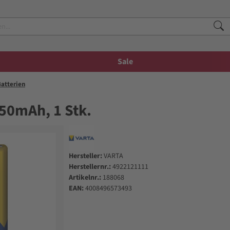
Sale
atterien
50mAh, 1 Stk.
Hersteller:
VARTA
Herstellernr.:
4922121111
Artikelnr.:
188068
EAN:
4008496573493