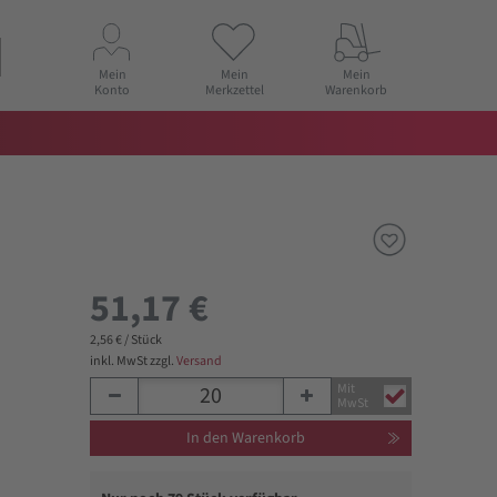
Mein
Mein
Mein
Konto
Merkzettel
Warenkorb
51,17 €
2,56 € / Stück
inkl. MwSt zzgl.
Versand
Mit
MwSt
In den Warenkorb