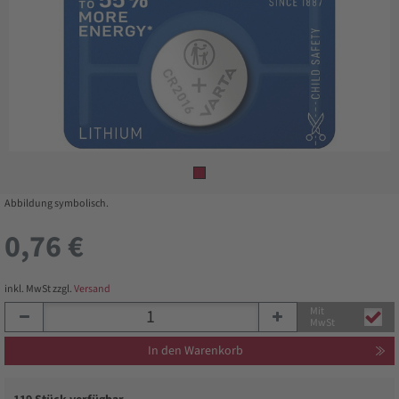
Abbildung symbolisch.
0,76 €
inkl. MwSt zzgl.
Versand
Mit
MwSt
In den Warenkorb