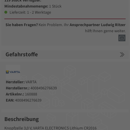
119 Stück verfügbar.
Mindestabnahmemenge:
1 Stück
Lieferzeit: 1 - 2 Werktage
Sie haben Fragen?
Kein Problem. Ihr
Ansprechpartner Ludwig Ritzer
hilft Ihnen gerne weiter.
Gefahrstoffe
Hersteller:
VARTA
Herstellernr.:
4008496276639
Artikelnr.:
160888
EAN:
4008496276639
Beschreibung
Knopfzelle 3,0 V, VARTA ELECTRONICS Lithium CR2016