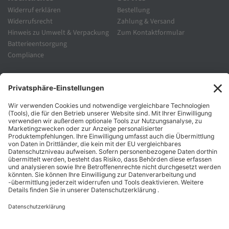
Widerruf erklären
Bestellung
Widerrufsrecht
Zahlung & Versand
Hinweis zu Umwelt & Verpackung
Zum Kontaktformular
Batterieentsorgung
Compliance
Unternehmen
Folgen Sie Uns
Karriere
Zahlungsarten
Schnelle Lieferung