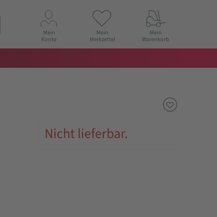
Mein
Mein
Mein
Konto
Merkzettel
Warenkorb
Nicht lieferbar.