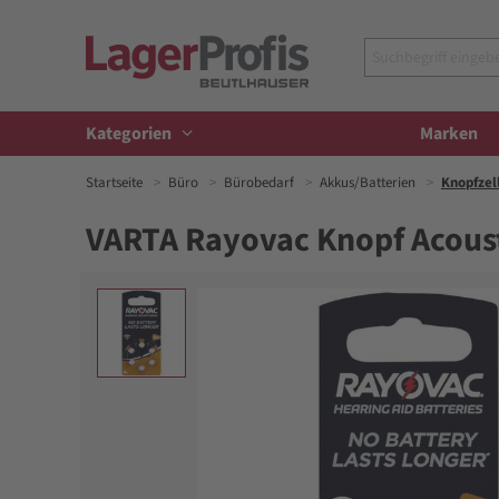
Kategorien
Marken
Startseite
Büro
Bürobedarf
Akkus/Batterien
Knopfzel
VARTA Rayovac Knopf Acousti