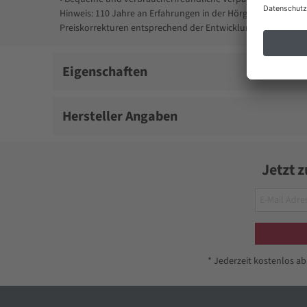
Hinweis: 110 Jahre an Erfahrungen in der Hörgeräteindustrie
Preiskorrekturen entsprechend der Entwicklung auf dem Ro
Eigenschaften
Hersteller Angaben
Jetzt 
* Jederzeit kostenlos a