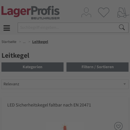
Startseite
...
Leitkegel
Leitkegel
Kategorien
Filtern / Sortieren
LED Sicherheitskegel faltbar nach EN 20471