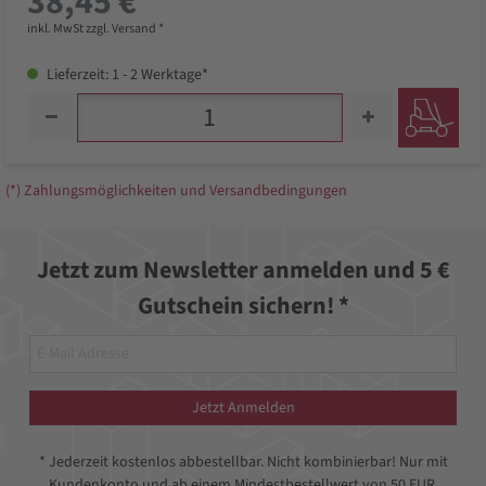
38,45 €
inkl. MwSt zzgl. Versand *
Lieferzeit: 1 - 2 Werktage*
(*) Zahlungsmöglichkeiten und Versandbedingungen
Jetzt zum Newsletter anmelden und 5 €
Gutschein sichern! *
Jetzt Anmelden
* Jederzeit kostenlos abbestellbar. Nicht kombinierbar! Nur mit
Kundenkonto und ab einem Mindestbestellwert von 50 EUR.