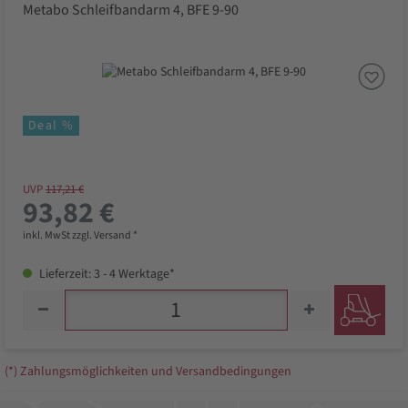
Metabo Schleifbandarm 4, BFE 9-90
Deal %
UVP
117,21 €
93,82 €
inkl. MwSt zzgl. Versand *
Lieferzeit: 3 - 4 Werktage*
(*) Zahlungsmöglichkeiten und Versandbedingungen