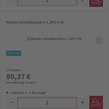
Metabo Schleifbandarm 1, BFE 9-90
Deal %
UVP
99,36 €
80,37 €
inkl. MwSt zzgl. Versand *
Lieferzeit: 3 - 4 Werktage*