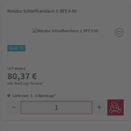
Metabo Schleifbandarm 3, BFE 9-90
Deal %
UVP
99,36 €
80,37 €
inkl. MwSt zzgl. Versand *
Lieferzeit: 3 - 4 Werktage*