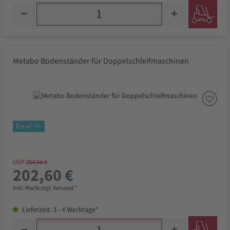
Metabo Bodenständer für Doppelschleifmaschinen
Deal %
UVP
254,66 €
202,60 €
inkl. MwSt zzgl. Versand *
Lieferzeit: 3 - 4 Werktage*