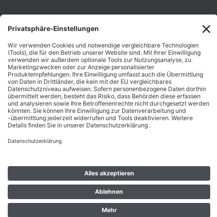
Unternehmen
Folgen Sie Uns
Karriere
Zahlungsarten
Schnelle Lieferung
Top Preise
Versandkostenfrei ab 50€
Datenschutz
Impressum
AGB