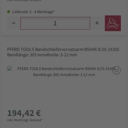
Lieferzeit: 3 - 4 Werktage*
PFERD TOOLS Bandschleifervorsatzarm BSVAK 9/25-1X305
Bandlänge: 305 mmxBreite: 3-12 mm
194,42 €
inkl. MwSt zzgl. Versand *