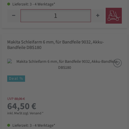
Lieferzeit: 3 - 4 Werktage*
Makita Schleifarm 6 mm, für Bandfeile 9032, Akku-
Bandfeile DBS180
Deal %
UVP
88,06 €
64,50 €
inkl. MwSt zzgl. Versand *
Lieferzeit: 3 - 4 Werktage*