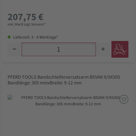
207,75 €
inkl. MwSt zzgl. Versand *
Lieferzeit: 3 - 4 Werktage*
PFERD TOOLS Bandschleifervorsatzarm BSVAK 9/9X305
Bandlänge: 305 mmxBreite: 9-12 mm