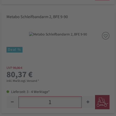
Metabo Schleifbandarm 2, BFE 9-90
Deal %
UVP
99,36 €
80,37 €
inkl. MwSt zzgl. Versand *
Lieferzeit: 3 - 4 Werktage*