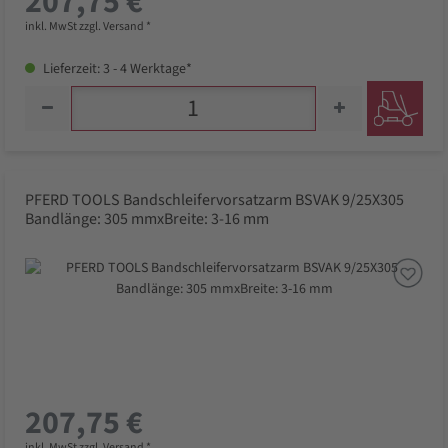
207,75 €
inkl. MwSt zzgl. Versand *
Lieferzeit: 3 - 4 Werktage*
PFERD TOOLS Bandschleifervorsatzarm BSVAK 9/25X305
Bandlänge: 305 mmxBreite: 3-16 mm
207,75 €
inkl. MwSt zzgl. Versand *