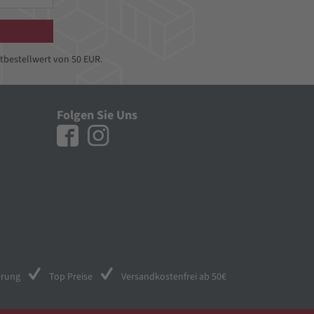
tbestellwert von 50 EUR.
Folgen Sie Uns
erung
Top Preise
Versandkostenfrei ab 50€