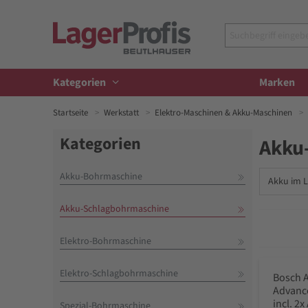
Kategorien
Marken
Startseite
Werkstatt
Elektro-Maschinen & Akku-Maschinen
Kategorien
Akku
Akku-Bohrmaschine
Akku-Schlagbohrmaschine
Elektro-Bohrmaschine
Elektro-Schlagbohrmaschine
Bosch 
Advanc
incl. 2
Spezial-Bohrmaschine