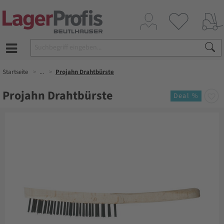
Startseite
...
Projahn Drahtbürste
Projahn Drahtbürste
Deal %