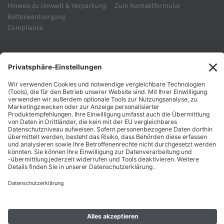
Hinweis zu Umwelt & Verpackung
Zum Kontaktformular
Batterieentsorgung
Compliance
Unternehmen
Folgen Sie Uns
Karriere
Zahlungsarten
Schnelle Lieferung
Top Preise
Versandkostenfrei ab 50€