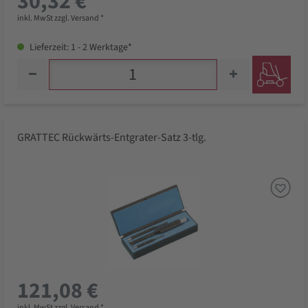
30,32 €
inkl. MwSt zzgl. Versand *
Lieferzeit: 1 - 2 Werktage*
GRATTEC Rückwärts-Entgrater-Satz 3-tlg.
121,08 €
inkl. MwSt zzgl. Versand *