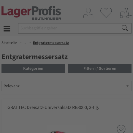
Startseite
...
Entgratermessersatz
Entgratermessersatz
Kategorien
Filtern / Sortieren
GRATTEC Dreisatz-Universalsatz RB3000, 3-tlg.