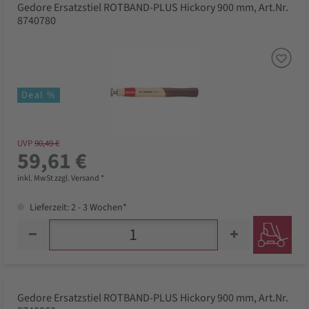
Gedore Ersatzstiel ROTBAND-PLUS Hickory 900 mm, Art.Nr.
8740780
Deal %
UVP
90,49 €
59,61 €
inkl. MwSt zzgl. Versand *
Lieferzeit: 2 - 3 Wochen*
Gedore Ersatzstiel ROTBAND-PLUS Hickory 900 mm, Art.Nr.