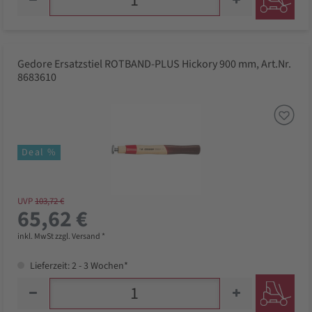
Gedore Ersatzstiel ROTBAND-PLUS Hickory 900 mm, Art.Nr.
8683610
Deal %
UVP
103,72 €
65,62 €
inkl. MwSt zzgl. Versand *
Lieferzeit: 2 - 3 Wochen*