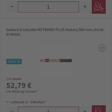
Gedore Ersatzstiel ROTBAND-PLUS Hickory 800 mm, Art.Nr.
8740350
Deal %
UVP
83,94 €
52,79 €
inkl. MwSt zzgl. Versand *
Lieferzeit: 2 - 3 Wochen*