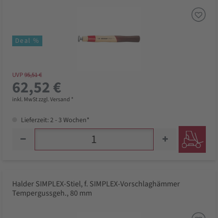
Deal %
UVP
95,51 €
62,52 €
inkl. MwSt zzgl. Versand *
Lieferzeit: 2 - 3 Wochen*
Halder SIMPLEX-Stiel, f. SIMPLEX-Vorschlaghämmer
Tempergussgeh., 80 mm