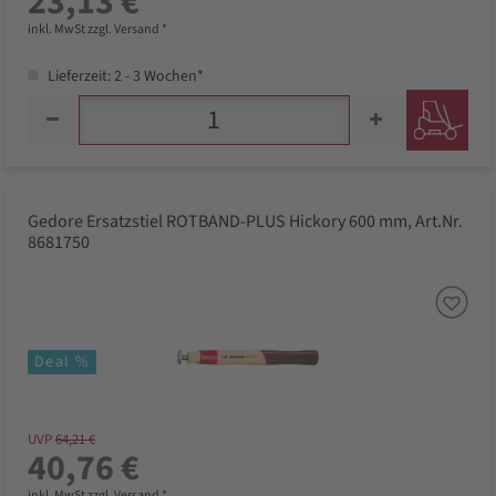
23,13 €
inkl. MwSt zzgl. Versand *
Lieferzeit: 2 - 3 Wochen*
Gedore Ersatzstiel ROTBAND-PLUS Hickory 600 mm, Art.Nr.
8681750
Deal %
UVP
64,21 €
40,76 €
inkl. MwSt zzgl. Versand *