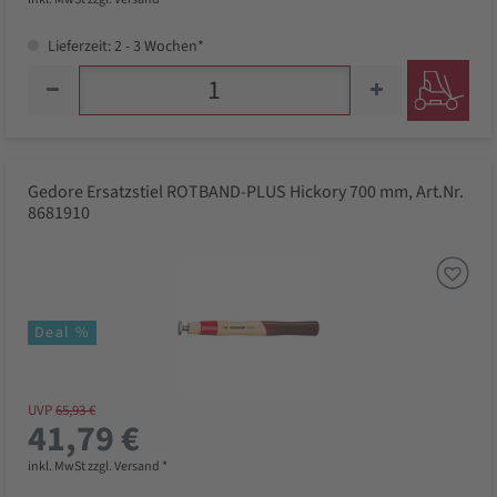
Lieferzeit: 2 - 3 Wochen*
Gedore Ersatzstiel ROTBAND-PLUS Hickory 700 mm, Art.Nr.
8681910
Deal %
UVP
65,93 €
41,79 €
inkl. MwSt zzgl. Versand *