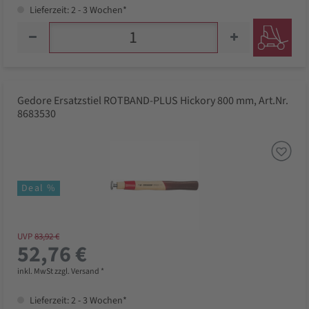
Lieferzeit: 2 - 3 Wochen*
Gedore Ersatzstiel ROTBAND-PLUS Hickory 800 mm, Art.Nr.
8683530
Deal %
UVP
83,92 €
52,76 €
inkl. MwSt zzgl. Versand *
Lieferzeit: 2 - 3 Wochen*