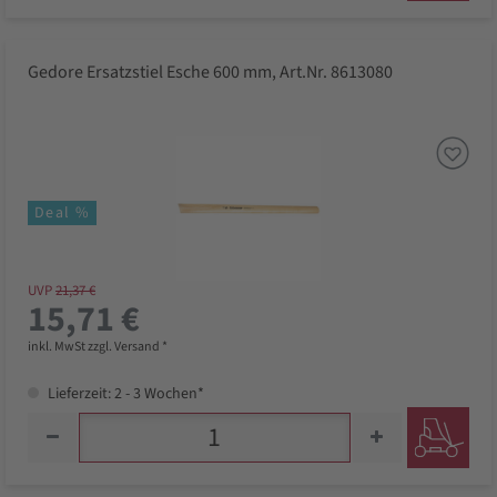
Gedore Ersatzstiel Esche 600 mm, Art.Nr. 8613080
Deal %
UVP
21,37 €
15,71 €
inkl. MwSt zzgl. Versand *
Lieferzeit: 2 - 3 Wochen*