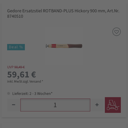
Gedore Ersatzstiel ROTBAND-PLUS Hickory 900 mm, Art.Nr.
8740510
Deal %
UVP
90,49 €
59,61 €
inkl. MwSt zzgl. Versand *
Lieferzeit: 2 - 3 Wochen*