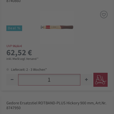
8740860
Deal %
UVP
95,51 €
62,52 €
inkl. MwSt zzgl. Versand *
Lieferzeit: 2 - 3 Wochen*
Gedore Ersatzstiel ROTBAND-PLUS Hickory 900 mm, Art.Nr.
8747950