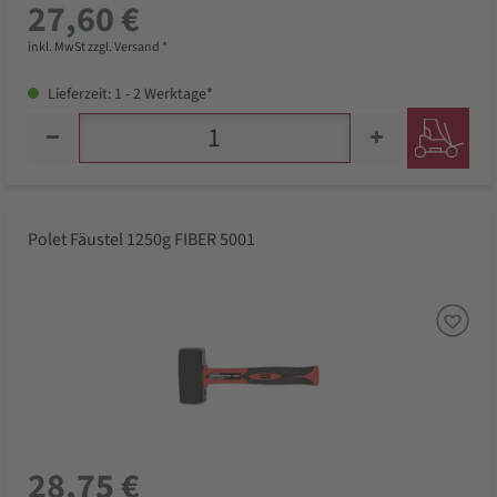
27,60 €
inkl. MwSt zzgl. Versand *
Lieferzeit: 1 - 2 Werktage*
Polet Fäustel 1250g FIBER 5001
28,75 €