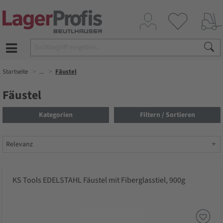
Startseite
...
Fäustel
Fäustel
Kategorien
Filtern / Sortieren
KS Tools EDELSTAHL Fäustel mit Fiberglasstiel, 900g