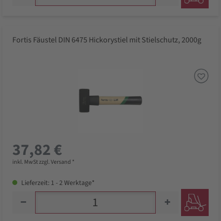
Fortis Fäustel DIN 6475 Hickorystiel mit Stielschutz, 2000g
37,82 €
inkl. MwSt zzgl. Versand *
Lieferzeit: 1 - 2 Werktage*