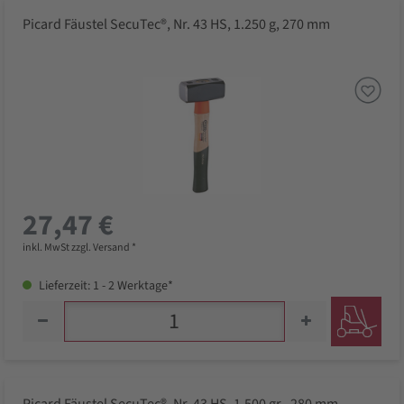
Picard Fäustel SecuTec®, Nr. 43 HS, 1.250 g, 270 mm
27,47 €
inkl. MwSt zzgl. Versand *
Lieferzeit: 1 - 2 Werktage*