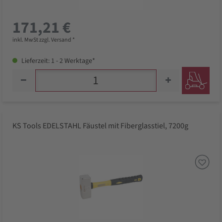
171,21 €
inkl. MwSt zzgl. Versand *
Lieferzeit: 1 - 2 Werktage*
KS Tools EDELSTAHL Fäustel mit Fiberglasstiel, 7200g