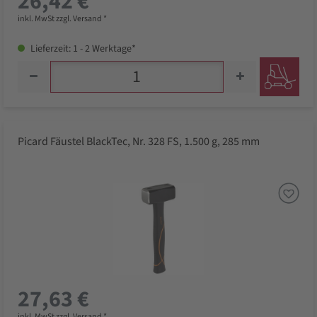
26,42 €
inkl. MwSt zzgl. Versand *
Lieferzeit: 1 - 2 Werktage*
Picard Fäustel BlackTec, Nr. 328 FS, 1.500 g, 285 mm
27,63 €
inkl. MwSt zzgl. Versand *