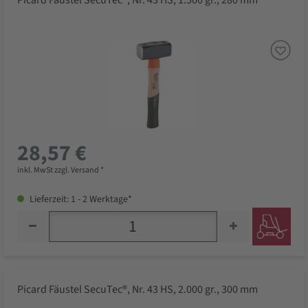
Picard Fäustel SecuTec®, Nr. 43 HS, 1.500 gr., 280 mm
28,57 €
inkl. MwSt zzgl. Versand *
Lieferzeit: 1 - 2 Werktage*
Picard Fäustel SecuTec®, Nr. 43 HS, 2.000 gr., 300 mm