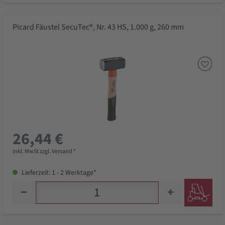
Picard Fäustel SecuTec®, Nr. 43 HS, 1.000 g, 260 mm
26,44 €
inkl. MwSt zzgl. Versand *
Lieferzeit: 1 - 2 Werktage*