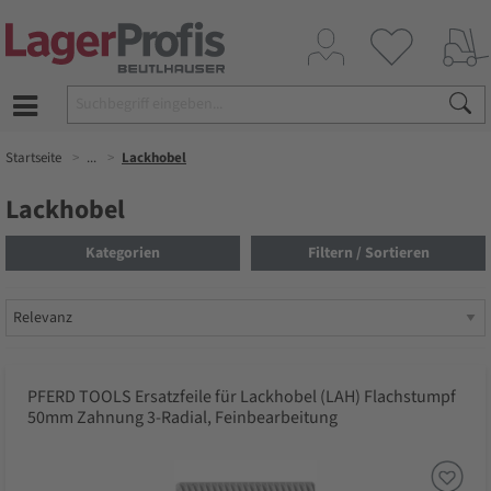
Startseite
...
Lackhobel
Lackhobel
Kategorien
Filtern / Sortieren
PFERD TOOLS Ersatzfeile für Lackhobel (LAH) Flachstumpf
50mm Zahnung 3-Radial, Feinbearbeitung