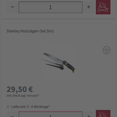
Stanley Holzsägen-Set 3in1
29,50 €
inkl. MwSt zzgl. Versand *
Lieferzeit: 5 - 6 Werktage*