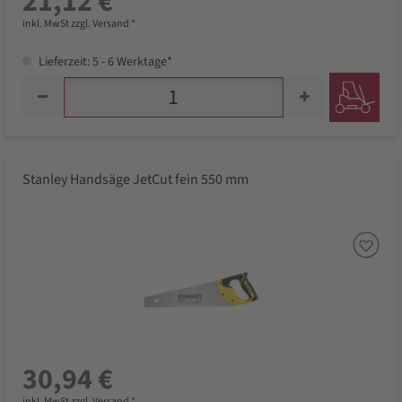
21,12 €
inkl. MwSt zzgl. Versand *
Lieferzeit: 5 - 6 Werktage*
Stanley Handsäge JetCut fein 550 mm
30,94 €
inkl. MwSt zzgl. Versand *