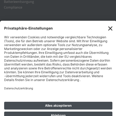
Batterieentsorgung
Compliance
Unternehmen
Folgen Sie Uns
Karriere
Zahlungsarten
Schnelle Lieferung
Top Preise
Versandkostenfrei ab 50€