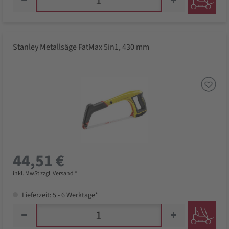
Stanley Metallsäge FatMax 5in1, 430 mm
44,51 €
inkl. MwSt zzgl. Versand *
Lieferzeit: 5 - 6 Werktage*