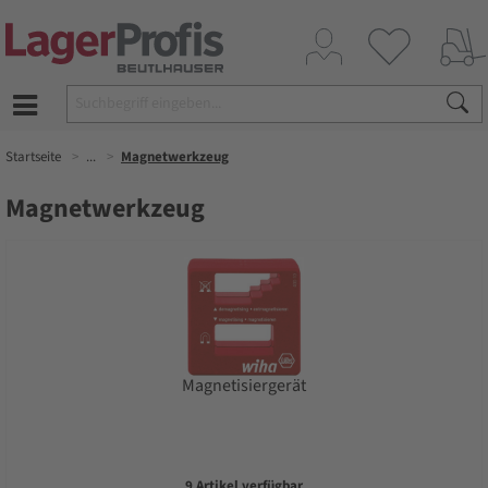
Startseite
...
Magnetwerkzeug
Magnetwerkzeug
Magnetisiergerät
9 Artikel verfügbar