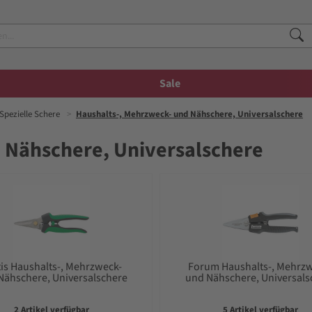
Sale
Spezielle Schere
Haushalts-, Mehrzweck- und Nähschere, Universalschere
 Nähschere, Universalschere
tis Haushalts-, Mehrzweck-
Forum Haushalts-, Mehrz
Nähschere, Universalschere
und Nähschere, Universals
2 Artikel verfügbar
5 Artikel verfügbar