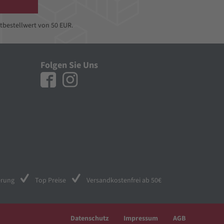
tbestellwert von 50 EUR.
Folgen Sie Uns
erung
Top Preise
Versandkostenfrei ab 50€
Datenschutz
Impressum
AGB