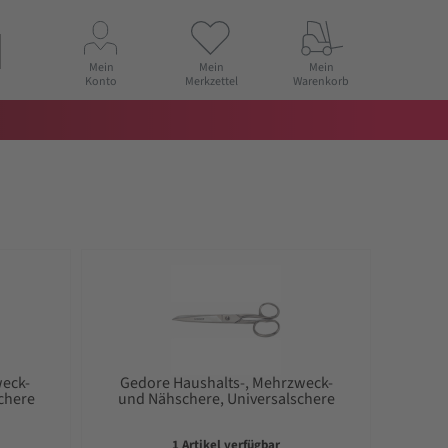
Mein
Mein
Mein
Konto
Merkzettel
Warenkorb
weck-
Gedore Haushalts-, Mehrzweck-
chere
und Nähschere, Universalschere
1 Artikel verfügbar