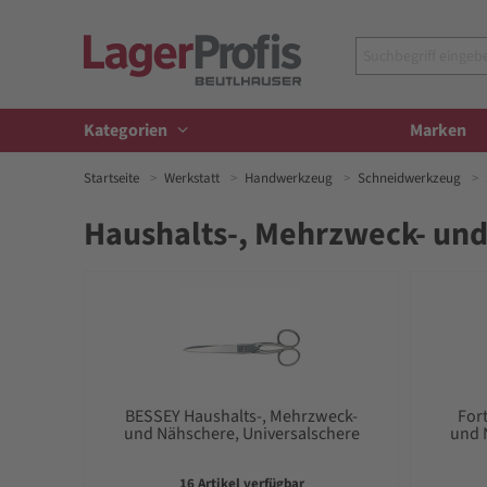
Kategorien
Marken
Startseite
Werkstatt
Handwerkzeug
Schneidwerkzeug
Haushalts-, Mehrzweck- und
BESSEY Haushalts-, Mehrzweck-
For
und Nähschere, Universalschere
und 
16 Artikel verfügbar