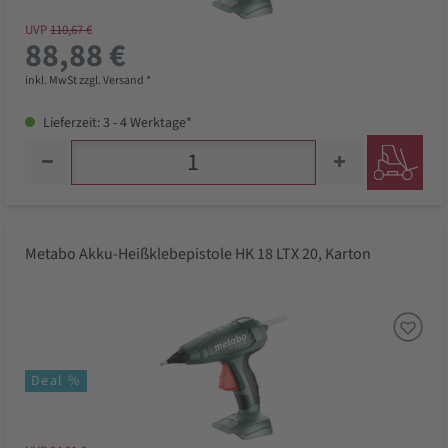
UVP
110,67 €
88,88 €
inkl. MwSt zzgl. Versand *
Lieferzeit: 3 - 4 Werktage*
Metabo Akku-Heißklebepistole HK 18 LTX 20, Karton
Deal %