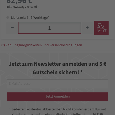
62,96 €
inkl. MwSt zzgl. Versand *
Lieferzeit: 4 - 5 Werktage*
(*) Zahlungsmöglichkeiten und Versandbedingungen
Jetzt zum Newsletter anmelden und 5 €
Gutschein sichern! *
Jetzt Anmelden
* Jederzeit kostenlos abbestellbar. Nicht kombinierbar! Nur mit
Kundenkonto und ab einem Mindestbestellwert von 50 EUR.