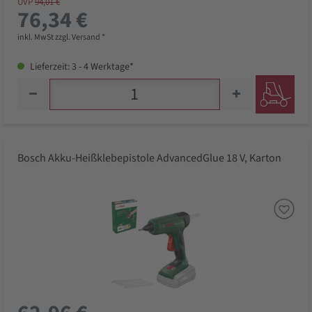
UVP
94,01 €
76,34 €
inkl. MwSt zzgl. Versand *
Lieferzeit: 3 - 4 Werktage*
Bosch Akku-Heißklebepistole AdvancedGlue 18 V, Karton