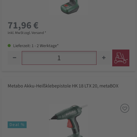
71,96 €
inkl. MwSt zzgl. Versand *
Lieferzeit: 1 - 2 Werktage*
Metabo Akku-Heißklebepistole HK 18 LTX 20, metaBOX
Deal %