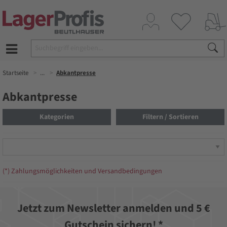
Startseite
...
Abkantpresse
Abkantpresse
Kategorien
Filtern / Sortieren
(*) Zahlungsmöglichkeiten und Versandbedingungen
Jetzt zum Newsletter anmelden und 5 €
Gutschein sichern! *