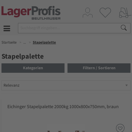
Startseite
...
Stapelpalette
Stapelpalette
Kategorien
Filtern / Sortieren
Eichinger Stapelpalette 2000kg 1000x800x750mm, braun