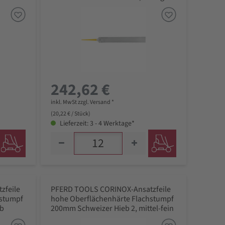
242,62 €
inkl. MwSt zzgl. Versand *
(20,22 € / Stück)
Lieferzeit: 3 - 4 Werktage*
zfeile
PFERD TOOLS CORINOX-Ansatzfeile
hstumpf
hohe Oberflächenhärte Flachstumpf
ob
200mm Schweizer Hieb 2, mittel-fein