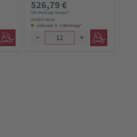
526,79 €
inkl. MwSt zzgl. Versand *
(43,90 € / Stück)
Lieferzeit: 3 - 4 Werktage*