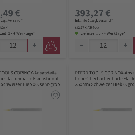
,49 €
393,27 €
 zzgl. Versand *
inkl. MwSt zzgl. Versand *
 Stück)
(32,77 € / Stück)
zeit: 3 - 4 Werktage*
Lieferzeit: 3 - 4 Werktage*
TOOLS CORINOX-Ansatzfeile
PFERD TOOLS CORINOX-Ansat
berflächenhärte Flachstumpf
hohe Oberflächenhärte Flac
Schweizer Hieb 00, sehr-grob
250mm Schweizer Hieb 0, gr