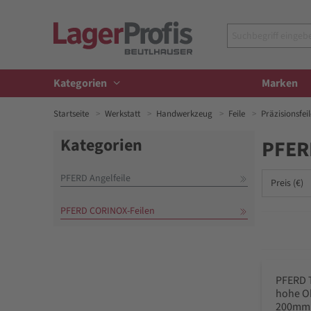
Kategorien
Marken
Startseite
Werkstatt
Handwerkzeug
Feile
Präzisionsfeil
Kategorien
PFER
PFERD Angelfeile
Preis (€)
PFERD CORINOX-Feilen
PFERD 
hohe O
200mm 