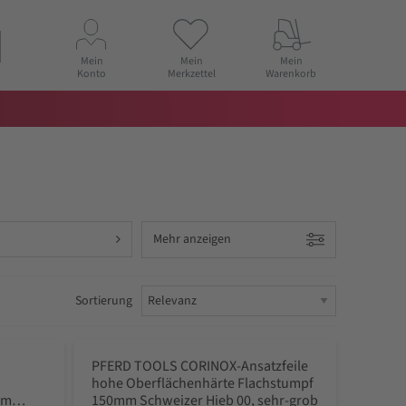
Mein
Mein
Mein
Konto
Merkzettel
Warenkorb
Mehr anzeigen
Sortierung
PFERD TOOLS CORINOX-Ansatzfeile
hohe Oberflächenhärte Flachstumpf
mm
150mm Schweizer Hieb 00, sehr-grob