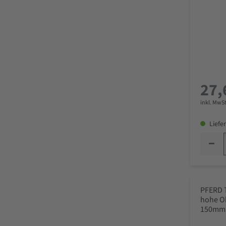
27,
inkl. MwSt
Liefer
PFERD 
hohe O
150mm 