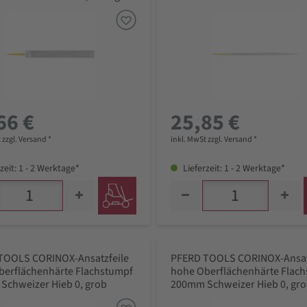
Schweizer Hieb 2, mittel-fein
66 €
25,85 €
 zzgl. Versand *
inkl. MwSt zzgl. Versand *
zeit: 1 - 2 Werktage*
Lieferzeit: 1 - 2 Werktage*
TOOLS CORINOX-Ansatzfeile
PFERD TOOLS CORINOX-Ansat
berflächenhärte Flachstumpf
hohe Oberflächenhärte Flac
Schweizer Hieb 0, grob
200mm Schweizer Hieb 0, gr