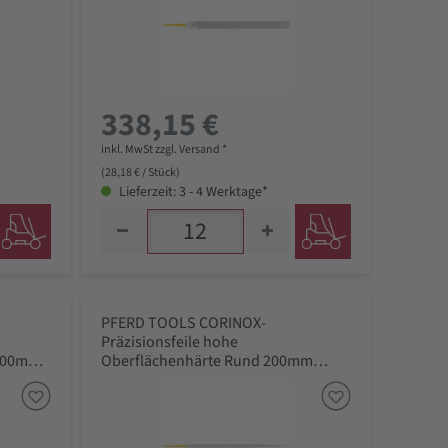
338,15 €
inkl. MwSt zzgl. Versand *
(28,18 € / Stück)
Lieferzeit: 3 - 4 Werktage*
PFERD TOOLS CORINOX-
Präzisionsfeile hohe
 200mm
Oberflächenhärte Rund 200mm
Schweizer Hieb 0, grob