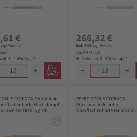
,61 €
266,32 €
 zzgl. Versand *
inkl. MwSt zzgl. Versand *
 Stück)
(22,19 € / Stück)
zeit: 3 - 4 Werktage*
Lieferzeit: 3 - 4 Werktage*
TOOLS CORINOX-Stiftenfeile
PFERD TOOLS CORINOX-
berflächenhärte Flachstumpf
Präzisionsfeile hohe
Schweizer Hieb 0, grob
Oberflächenhärte Halbrund
Schweizer Hieb 0, grob