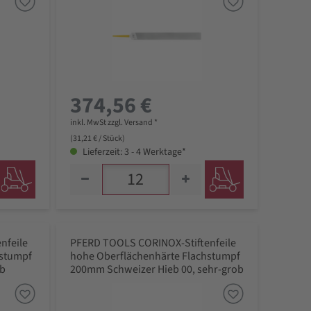
374,56 €
inkl. MwSt zzgl. Versand *
(31,21 € / Stück)
Lieferzeit: 3 - 4 Werktage*
nfeile
PFERD TOOLS CORINOX-Stiftenfeile
hstumpf
hohe Oberflächenhärte Flachstumpf
ob
200mm Schweizer Hieb 00, sehr-grob