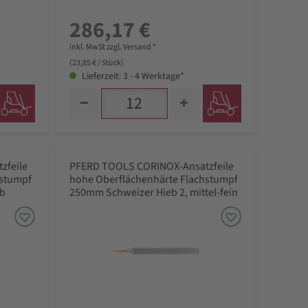
286,17 €
inkl. MwSt zzgl. Versand *
(23,85 € / Stück)
Lieferzeit: 3 - 4 Werktage*
zfeile
PFERD TOOLS CORINOX-Ansatzfeile
hstumpf
hohe Oberflächenhärte Flachstumpf
ob
250mm Schweizer Hieb 2, mittel-fein