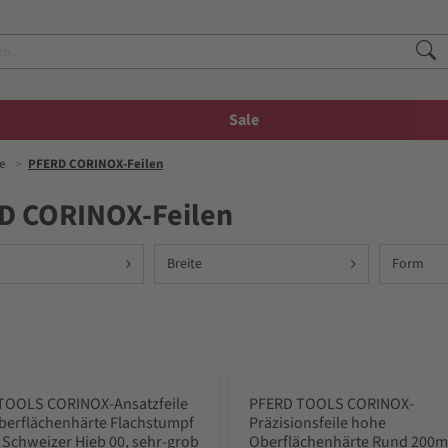
Sale
e
PFERD CORINOX-Feilen
D CORINOX-Feilen
Breite
Form
TOOLS CORINOX-Ansatzfeile
PFERD TOOLS CORINOX-
berflächenhärte Flachstumpf
Präzisionsfeile hohe
Schweizer Hieb 00, sehr-grob
Oberflächenhärte Rund 200