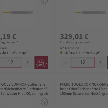
,19 €
329,01 €
 zzgl. Versand *
inkl. MwSt zzgl. Versand *
 Stück)
(27,42 € / Stück)
zeit: 3 - 4 Werktage*
Lieferzeit: 3 - 4 Werktage*
TOOLS CORINOX-Stiftenfeile
PFERD TOOLS CORINOX-Stifte
berflächenhärte Flachstumpf
hohe Oberflächenhärte Flac
Schweizer Hieb 00, sehr-grob
150mm Schweizer Hieb 0, gr