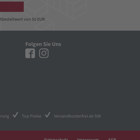
tbestellwert von 50 EUR.
Folgen Sie Uns
erung
Top Preise
Versandkostenfrei ab 50€
Datenschutz
Impressum
AGB