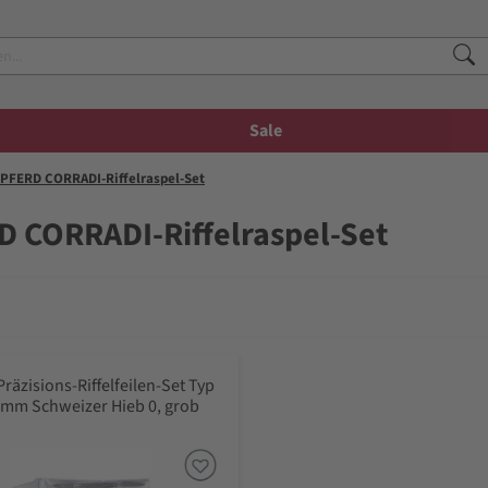
Sale
PFERD CORRADI-Riffelraspel-Set
D CORRADI-Riffelraspel-Set
räzisions-Riffelfeilen-Set Typ
0mm Schweizer Hieb 0, grob