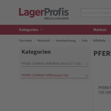
Kategorien
Marken
Startseite
Werkstatt
Handwerkzeug
Feile
Riffelfeile
Kategorien
PFER
PFERD CORRADI-Riffelfeile Serie 517–535
PFERD CORRADI-Riffelraspel-Set
PFERD P
720 19