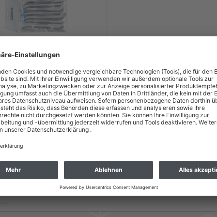
,55 €
 zzgl. Versand *
zeit: 2 - 3 Wochen*
gsmöglichkeiten und Versandbedingungen
zum Newsletter anmelden und 5 € Gutschein sic