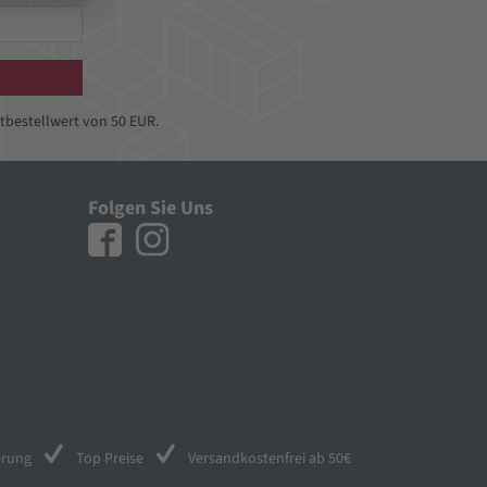
tbestellwert von 50 EUR.
Folgen Sie Uns
erung
Top Preise
Versandkostenfrei ab 50€