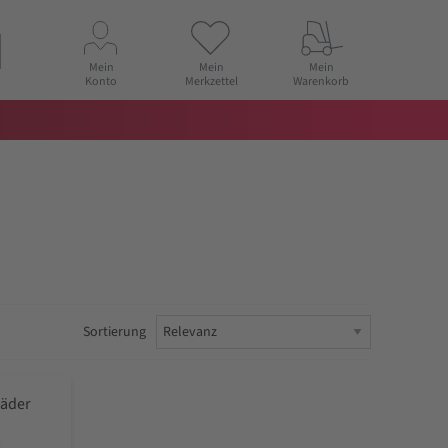
Mein
Mein
Mein
Konto
Merkzettel
Warenkorb
Sortierung
räder
m