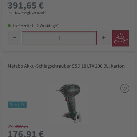
391,65 €
inkl. MwSt zzgl. Versand *
Lieferzeit: 1 - 2 Werktage*
Metabo Akku-Schlagschrauber SSD 18 LTX 200 BL, Karton
Deal %
UVP
303,45 €
176,91 €