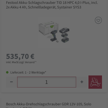
Festool Akku-Schlagschrauber TID 18 HPC 4,0 I-Plus, incl.
2x Akku 4 Ah, Schnellladegerät, Systainer SYS3
535,70 €
inkl. MwSt zzgl. Versand *
Lieferzeit: 1 - 2 Werktage*
Bosch Akku-Drehschlagschrauber GDR 12V-105, Solo