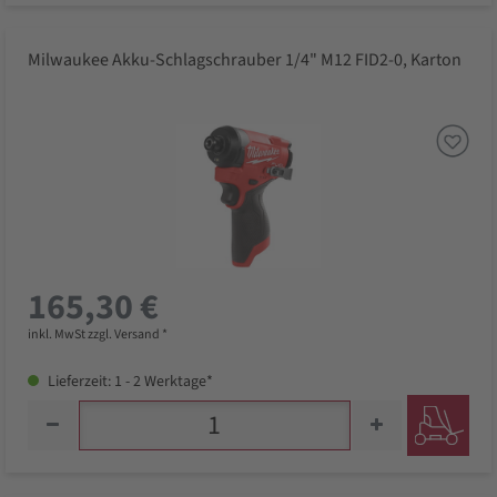
Milwaukee Akku-Schlagschrauber 1/4" M12 FID2-0, Karton
165,30 €
inkl. MwSt zzgl. Versand *
Lieferzeit: 1 - 2 Werktage*