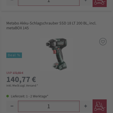
Metabo Akku-Schlagschrauber SSD 18 LT 200 BL, incl.
metaBOX 145
Deal %
UVP
172,55 €
140,77 €
inkl. MwSt zzgl. Versand *
Lieferzeit: 1 - 2 Werktage*