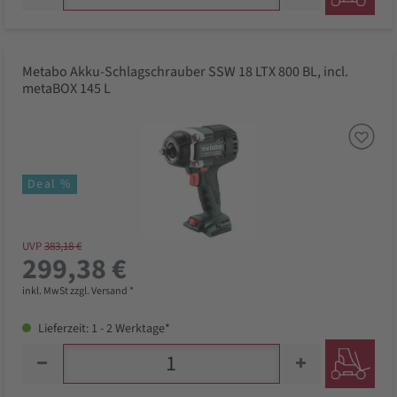
Metabo Akku-Schlagschrauber SSW 18 LTX 800 BL, incl.
metaBOX 145 L
Deal %
UVP
383,18 €
299,38 €
inkl. MwSt zzgl. Versand *
Lieferzeit: 1 - 2 Werktage*