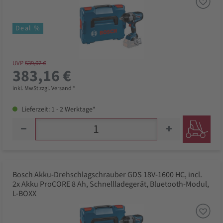
Deal %
UVP
539,07 €
383,16 €
inkl. MwSt zzgl. Versand *
Lieferzeit: 1 - 2 Werktage*
Bosch Akku-Drehschlagschrauber GDS 18V-1600 HC, incl.
2x Akku ProCORE 8 Ah, Schnellladegerät, Bluetooth-Modul,
L-BOXX