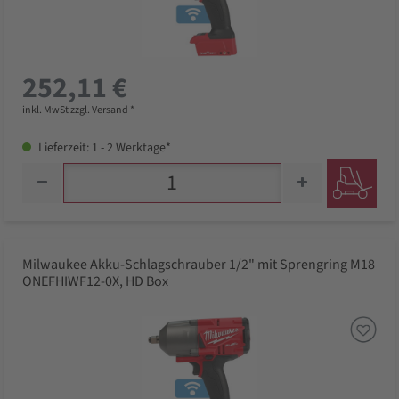
252,11 €
inkl. MwSt zzgl. Versand *
Lieferzeit: 1 - 2 Werktage*
Milwaukee Akku-Schlagschrauber 1/2" mit Sprengring M18
ONEFHIWF12-0X, HD Box