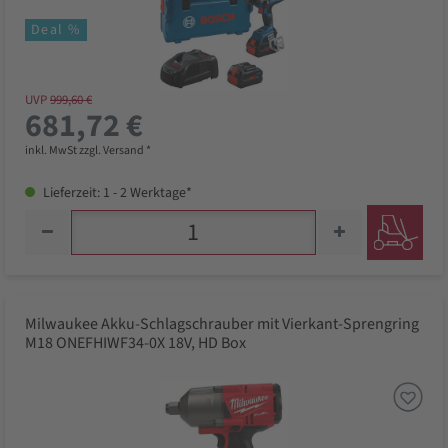
Deal %
UVP
999,60 €
681,72 €
inkl. MwSt zzgl. Versand *
Lieferzeit: 1 - 2 Werktage*
Milwaukee Akku-Schlagschrauber mit Vierkant-Sprengring
M18 ONEFHIWF34-0X 18V, HD Box