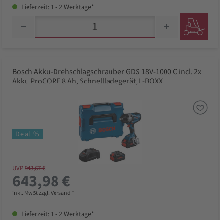
Lieferzeit: 1 - 2 Werktage*
Bosch Akku-Drehschlagschrauber GDS 18V-1000 C incl. 2x
Akku ProCORE 8 Ah, Schnellladegerät, L-BOXX
Deal %
UVP
943,67 €
643,98 €
inkl. MwSt zzgl. Versand *
Lieferzeit: 1 - 2 Werktage*