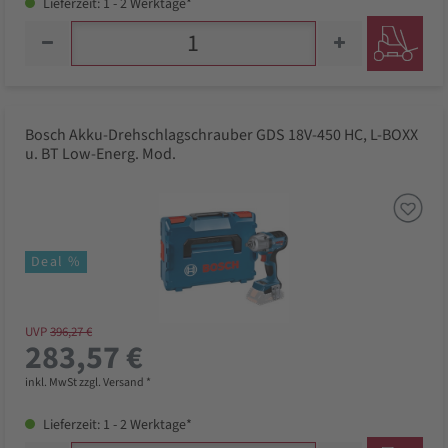
Lieferzeit: 1 - 2 Werktage*
Bosch Akku-Drehschlagschrauber GDS 18V-450 HC, L-BOXX
u. BT Low-Energ. Mod.
Deal %
UVP
396,27 €
283,57 €
inkl. MwSt zzgl. Versand *
Lieferzeit: 1 - 2 Werktage*