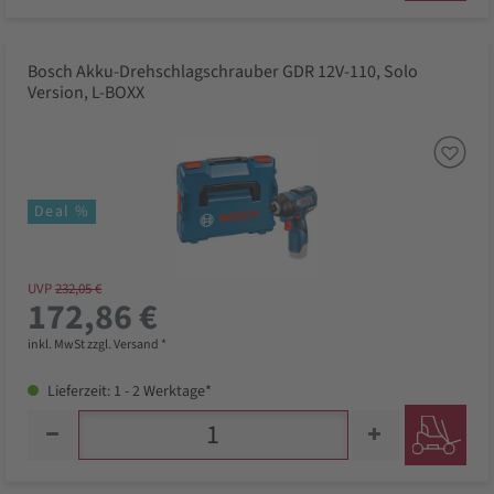
Bosch Akku-Drehschlagschrauber GDR 12V-110, Solo
Version, L-BOXX
Deal %
UVP
232,05 €
172,86 €
inkl. MwSt zzgl. Versand *
Lieferzeit: 1 - 2 Werktage*