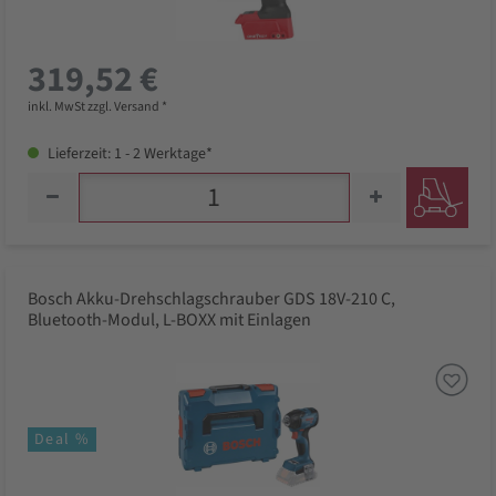
319,52 €
inkl. MwSt zzgl. Versand *
Lieferzeit: 1 - 2 Werktage*
Bosch Akku-Drehschlagschrauber GDS 18V-210 C,
Bluetooth-Modul, L-BOXX mit Einlagen
Deal %