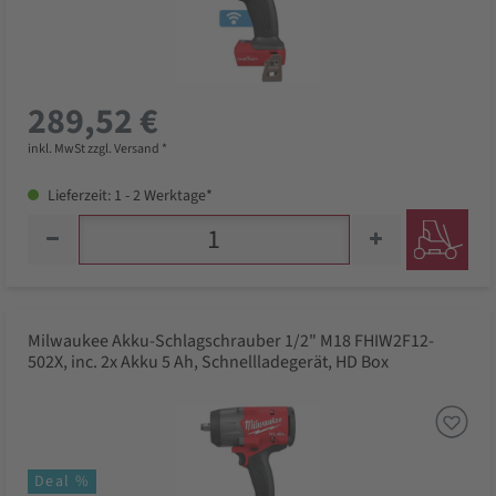
289,52 €
inkl. MwSt zzgl. Versand *
Lieferzeit: 1 - 2 Werktage*
Milwaukee Akku-Schlagschrauber 1/2" M18 FHIW2F12-
502X, inc. 2x Akku 5 Ah, Schnellladegerät, HD Box
Deal %