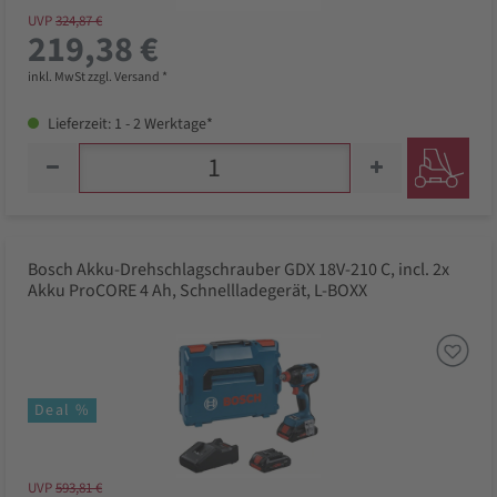
UVP
324,87 €
219,38 €
inkl. MwSt zzgl. Versand *
Lieferzeit: 1 - 2 Werktage*
Bosch Akku-Drehschlagschrauber GDX 18V-210 C, incl. 2x
Akku ProCORE 4 Ah, Schnellladegerät, L-BOXX
Deal %
UVP
593,81 €