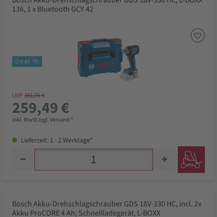
Bosch Akku-Drehschlagschrauber GDS 18V-330 HC, L-BOXX
136, 1 x Bluetooth GCY 42
Deal %
UVP
361,76 €
259,49 €
inkl. MwSt zzgl. Versand *
Lieferzeit: 1 - 2 Werktage*
Bosch Akku-Drehschlagschrauber GDS 18V-330 HC, incl. 2x
Akku ProCORE 4 Ah, Schnellladegerät, L-BOXX