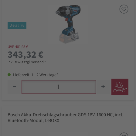
Deal %
UVP
481,95 €
343,32 €
inkl. MwSt zzgl. Versand *
Lieferzeit: 1 - 2 Werktage*
Bosch Akku-Drehschlagschrauber GDS 18V-1600 HC, incl.
Bluetooth-Modul, L-BOXX