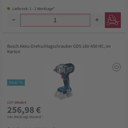
Lieferzeit: 1 - 2 Werktage*
Bosch Akku-Drehschlagschrauber GDS 18V-450 HC, im
Karton
Deal %
UVP
349,86 €
256,98 €
inkl. MwSt zzgl. Versand *