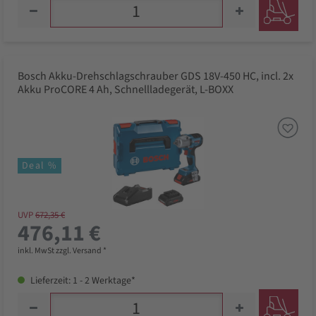
Bosch Akku-Drehschlagschrauber GDS 18V-450 HC, incl. 2x
Akku ProCORE 4 Ah, Schnellladegerät, L-BOXX
Deal %
UVP
672,35 €
476,11 €
inkl. MwSt zzgl. Versand *
Lieferzeit: 1 - 2 Werktage*