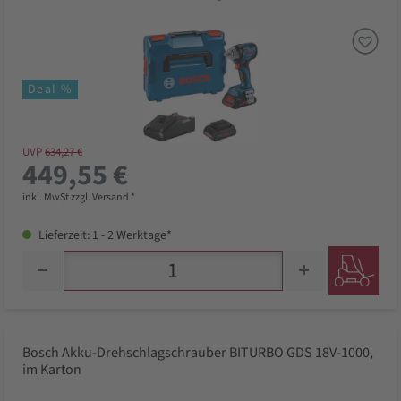
Deal %
UVP
634,27 €
449,55 €
inkl. MwSt zzgl. Versand *
Lieferzeit: 1 - 2 Werktage*
Bosch Akku-Drehschlagschrauber BITURBO GDS 18V-1000,
im Karton