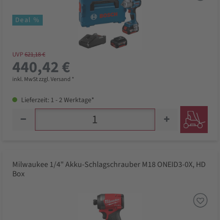
Deal %
UVP
621,18 €
440,42 €
inkl. MwSt zzgl. Versand *
Lieferzeit: 1 - 2 Werktage*
Milwaukee 1/4" Akku-Schlagschrauber M18 ONEID3-0X, HD
Box