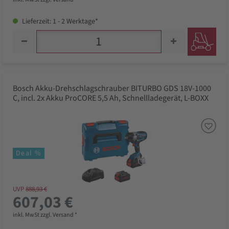
Lieferzeit: 1 - 2 Werktage*
Bosch Akku-Drehschlagschrauber BITURBO GDS 18V-1000
C, incl. 2x Akku ProCORE 5,5 Ah, Schnellladegerät, L-BOXX
Deal %
UVP
888,93 €
607,03 €
inkl. MwSt zzgl. Versand *