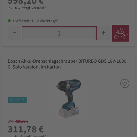
598,20 €
inkl. MwSt zzgl. Versand *
Lieferzeit: 1 - 2 Werktage*
Bosch Akku-Drehschlagschrauber BITURBO GDS 18V-1000
C, Solo Version, im Karton
Deal %
UVP
436,73 €
311,78 €
inkl. MwSt zzgl. Versand *