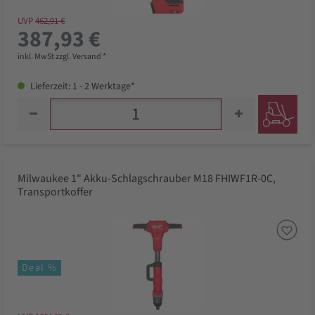
UVP
462,91 €
387,93 €
inkl. MwSt zzgl. Versand *
Lieferzeit: 1 - 2 Werktage*
Milwaukee 1" Akku-Schlagschrauber M18 FHIWF1R-0C,
Transportkoffer
Deal %