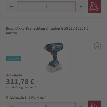
Bosch Akku-Drehschlagschrauber GDS 18V-1050 HC,
Karton
Deal %
UVP
436,73 €
311,78 €
inkl. MwSt zzgl. Versand *
Lieferzeit: 1 - 2 Werktage*