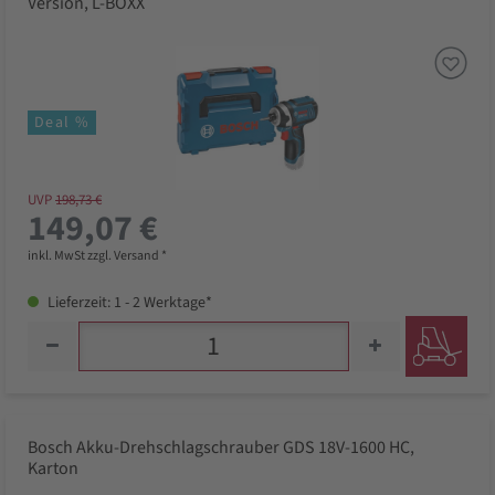
Version, L-BOXX
Deal %
UVP
198,73 €
149,07 €
inkl. MwSt zzgl. Versand *
Lieferzeit: 1 - 2 Werktage*
Bosch Akku-Drehschlagschrauber GDS 18V-1600 HC,
Karton