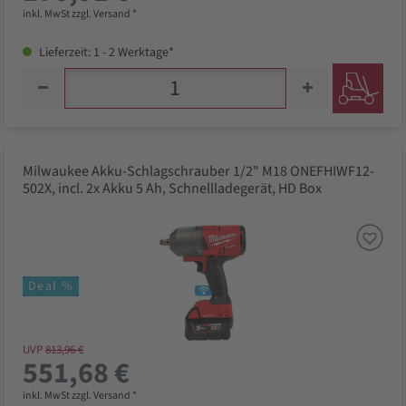
inkl. MwSt zzgl. Versand *
Lieferzeit: 1 - 2 Werktage*
Milwaukee Akku-Schlagschrauber 1/2" M18 ONEFHIWF12-
502X, incl. 2x Akku 5 Ah, Schnellladegerät, HD Box
Deal %
UVP
813,96 €
551,68 €
inkl. MwSt zzgl. Versand *