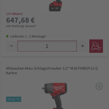
UVP
808,01 €
647,68 €
inkl. MwSt zzgl. Versand *
Lieferzeit: 1 - 2 Werktage*
Milwaukee Akku-Schlagschrauber 1/2" M18 FHIW2F12-0,
Karton
Deal %