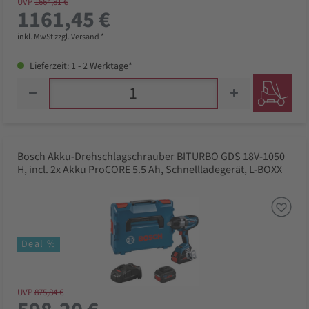
UVP
1664,81 €
1161,45 €
inkl. MwSt zzgl. Versand *
Lieferzeit: 1 - 2 Werktage*
Bosch Akku-Drehschlagschrauber BITURBO GDS 18V-1050
H, incl. 2x Akku ProCORE 5.5 Ah, Schnellladegerät, L-BOXX
Deal %
UVP
875,84 €