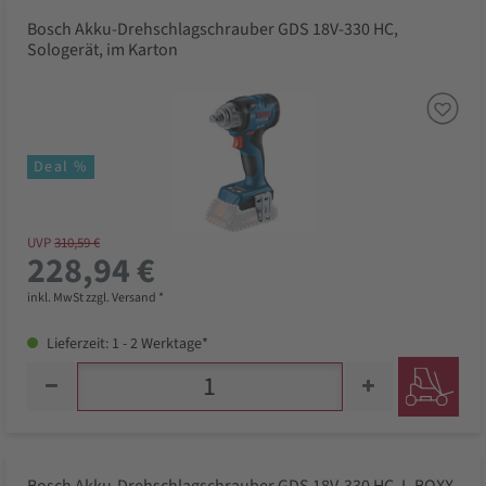
Bosch Akku-Drehschlagschrauber GDS 18V-330 HC,
Sologerät, im Karton
Deal %
UVP
310,59 €
228,94 €
inkl. MwSt zzgl. Versand *
Lieferzeit: 1 - 2 Werktage*