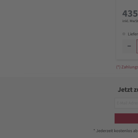
435
inkl. MwSt
Liefer
(*) Zahlun
Jetzt 
* Jederzeit kostenlos a