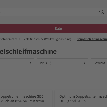
Sale
Schleifgeräte
Schleifmaschine (Werkzeugmaschine)
Doppelschleifmaschin
elschleifmaschine
Preis (€)
Gewicht
Doppelschleifmaschine GBG
Optimum Doppelschleifmasc
2 x Schleifscheibe, im Karton
OPTIgrind GU 15