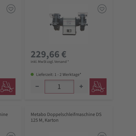
229,66 €
inkl. MwSt zzgl. Versand *
Lieferzeit: 1 - 2 Werktage*
hine
Metabo Doppelschleifmaschine DS
125 M, Karton