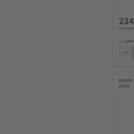
234
inkl. MwSt
Liefer
ELMAG 
250 D