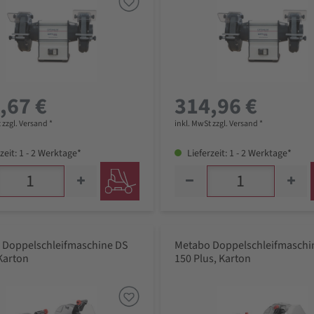
,67 €
314,96 €
 zzgl. Versand *
inkl. MwSt zzgl. Versand *
zeit: 1 - 2 Werktage*
Lieferzeit: 1 - 2 Werktage*
 Doppelschleifmaschine DS
Metabo Doppelschleifmaschi
Karton
150 Plus, Karton