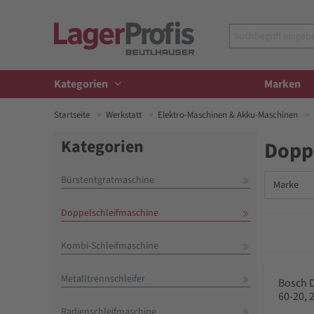
Kategorien
Marken
Startseite
Werkstatt
Elektro-Maschinen & Akku-Maschinen
Kategorien
Dopp
Bürstentgratmaschine
Marke
Doppelschleifmaschine
Kombi-Schleifmaschine
Metalltrennschleifer
Bosch 
60-20, 
Radienschleifmaschine