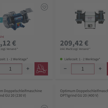
%
67 €
,12 €
209,42 €
 zzgl. Versand *
inkl. MwSt zzgl. Versand *
zeit: 1 - 2 Werktage*
Lieferzeit: 1 - 2 Werktage*
m Doppelschleifmaschine
Optimum Doppelschleifmasc
nd GU 20 (230 V)
OPTIgrind GU 20 (400 V)