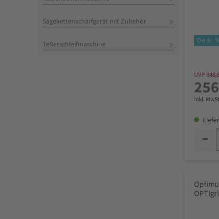
Sägekettenschärfgerät mit Zubehör
Deal 
Tellerschleifmaschine
UVP
348,
256
inkl. MwSt
Liefer
Optimu
OPTIgri