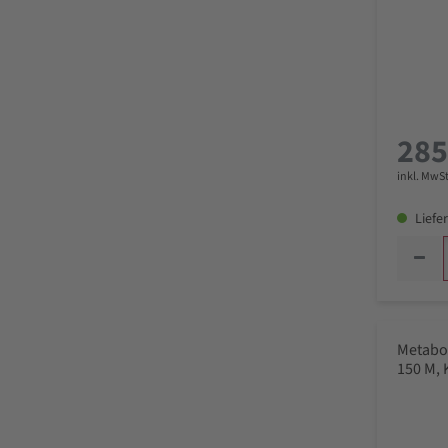
285
inkl. MwSt
Liefer
Metabo
150 M, 