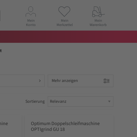
Mein
Mein
Mein
Konto
Merkzettel
Warenkorb
e
Mehr anzeigen
Sortierung
hine
Optimum Doppelschleifmaschine
OPTIgrind GU 18