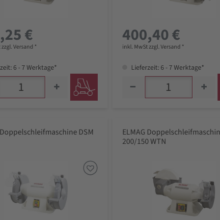
,25 €
400,40 €
 zzgl. Versand *
inkl. MwSt zzgl. Versand *
zeit: 6 - 7 Werktage*
Lieferzeit: 6 - 7 Werktage*
Doppelschleifmaschine DSM
ELMAG Doppelschleifmaschi
200/150 WTN