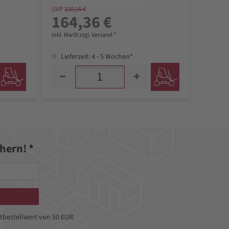
UVP
220,15 €
164,36 €
inkl. MwSt zzgl. Versand *
Lieferzeit: 4 - 5 Wochen*
hern! *
tbestellwert von 50 EUR.