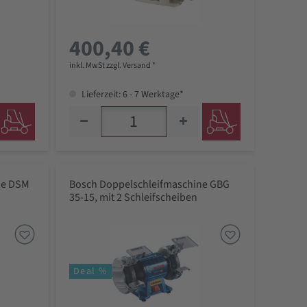
400,40 €
inkl. MwSt zzgl. Versand *
Lieferzeit: 6 - 7 Werktage*
ne DSM
Bosch Doppelschleifmaschine GBG
35-15, mit 2 Schleifscheiben
Deal %