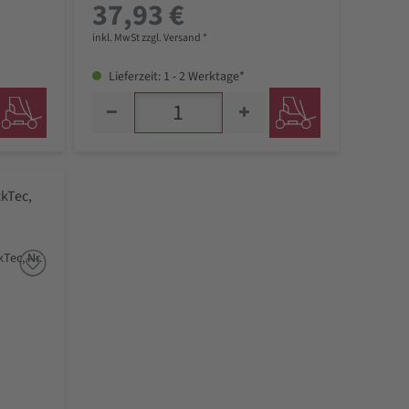
37,93 €
inkl. MwSt zzgl. Versand *
Lieferzeit: 1 - 2 Werktage*
kTec,