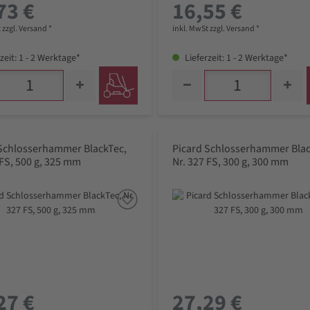
73 €
16,55 €
 zzgl. Versand *
inkl. MwSt zzgl. Versand *
zeit: 1 - 2 Werktage*
Lieferzeit: 1 - 2 Werktage*
 Schlosserhammer BlackTec,
Picard Schlosserhammer Blac
 FS, 500 g, 325 mm
Nr. 327 FS, 300 g, 300 mm
27 €
27,29 €