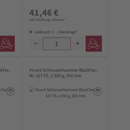
41,46 €
inkl. MwSt zzgl. Versand *
Lieferzeit: 1 - 2 Werktage*
kTec,
Picard Schlosserhammer BlackTec,
Nr. 327 FS, 1.500 g, 365 mm