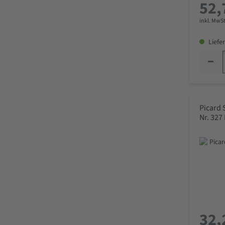
52,
inkl. MwSt
Liefer
Picard
Nr. 327
32,