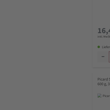
16,
inkl. MwSt
Liefer
Picard 
600 g,