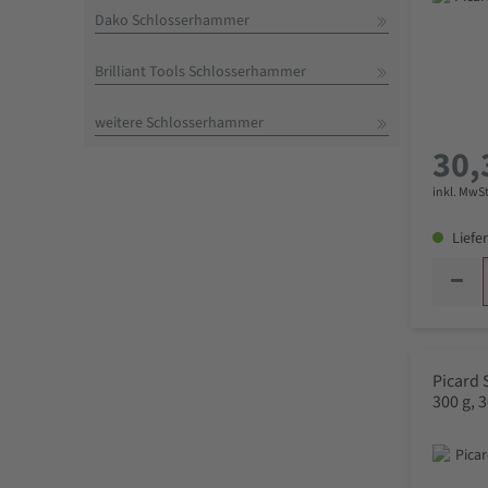
Dako Schlosserhammer
Brilliant Tools Schlosserhammer
weitere Schlosserhammer
30,
inkl. MwSt
Liefer
Picard 
300 g,