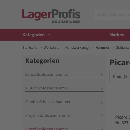
Kategorien
Marken
Startseite
Werkstatt
Handwerkzeug
Hammer
Schloss
Kategorien
Pica
Bahco Schlosserhammer
Preis (€)
VIGOR Schlosserhammer
Stanley Schlosserhammer
Projahn Schlosserhammer
Picard
Nr. 327
Picard Schlosserhammer