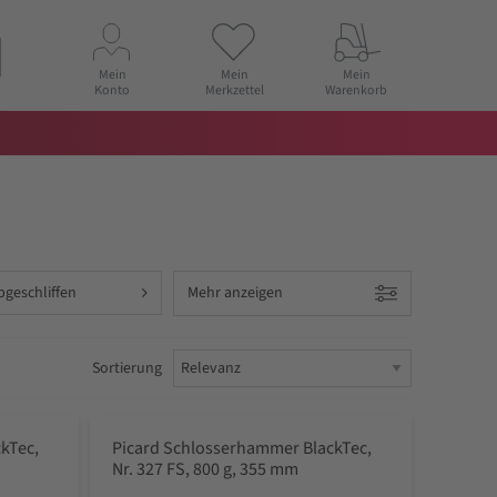
Mein
Mein
Mein
Konto
Merkzettel
Warenkorb
bgeschliffen
Mehr anzeigen
Sortierung
kTec,
Picard Schlosserhammer BlackTec,
Nr. 327 FS, 800 g, 355 mm