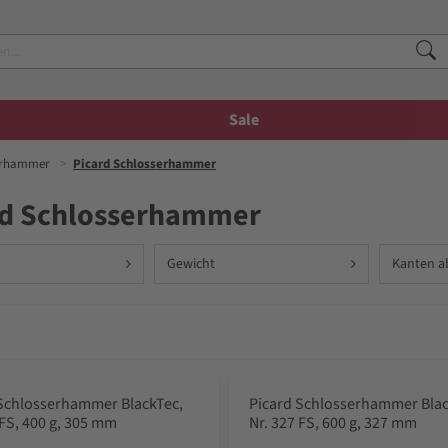
Sale
erhammer
Picard Schlosserhammer
rd Schlosserhammer
Gewicht
Kanten a
 Schlosserhammer BlackTec,
Picard Schlosserhammer Blac
 FS, 400 g, 305 mm
Nr. 327 FS, 600 g, 327 mm