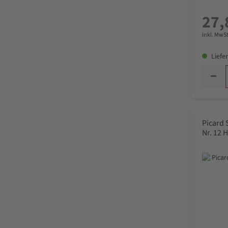
27,
inkl. MwSt
Liefer
Picard
Nr. 12 