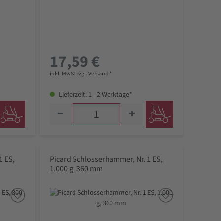
17,59 €
inkl. MwSt zzgl. Versand *
Lieferzeit: 1 - 2 Werktage*
1 ES,
Picard Schlosserhammer, Nr. 1 ES,
1.000 g, 360 mm