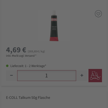
4,69 €
(203,85 € / kg)
inkl. MwSt zzgl. Versand *
Lieferzeit: 1 - 2 Werktage*
E-COLL Talkum 50g Flasche