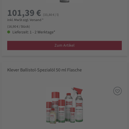
101,39 €
(33,80 € / l)
inkl. MwSt zzgl. Versand *
(16,90 € / Stück)
Lieferzeit: 1 - 2 Werktage*
Zum Artikel
Klever Ballistol-Spezialöl 50 ml Flasche