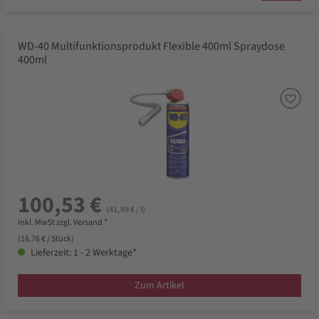
WD-40 Multifunktionsprodukt Flexible 400ml Spraydose
400ml
100,53 €
(41,89 € / l)
inkl. MwSt zzgl. Versand *
(16,76 € / Stück)
Lieferzeit: 1 - 2 Werktage*
Zum Artikel