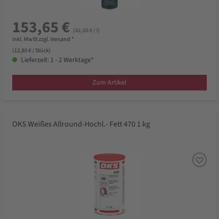
153,65 €
(42,68 € / l)
inkl. MwSt zzgl. Versand *
(12,80 € / Stück)
Lieferzeit: 1 - 2 Werktage*
Zum Artikel
OKS Weißes Allround-Hochl.- Fett 470 1 kg