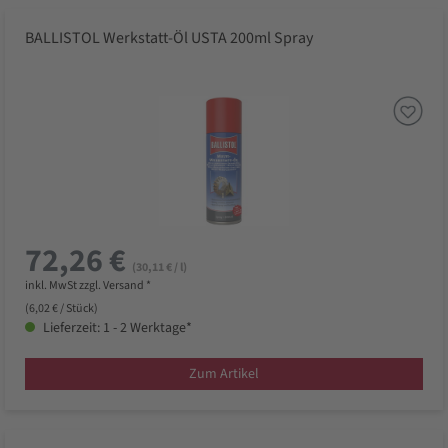
BALLISTOL Werkstatt-Öl USTA 200ml Spray
72,26 €
(30,11 € / l)
inkl. MwSt zzgl. Versand *
(6,02 € / Stück)
Lieferzeit: 1 - 2 Werktage*
Zum Artikel