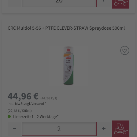
CRC Multiöl 5-56 + PTFE CLEVER-STRAW Spraydose 500ml
44,96 €
(44,96 € / l)
inkl. MwSt zzgl. Versand *
(22,48 € / Stück)
Lieferzeit: 1 - 2 Werktage*