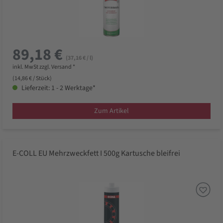
89,18 €
(37,16 € / l)
inkl. MwSt zzgl. Versand *
(14,86 € / Stück)
Lieferzeit: 1 - 2 Werktage*
Zum Artikel
E-COLL EU Mehrzweckfett I 500g Kartusche bleifrei