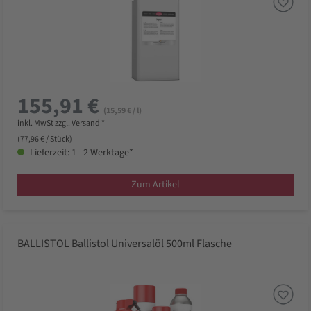
155,91 €
(15,59 € / l)
inkl. MwSt zzgl. Versand *
(77,96 € / Stück)
Lieferzeit: 1 - 2 Werktage*
Zum Artikel
BALLISTOL Ballistol Universalöl 500ml Flasche