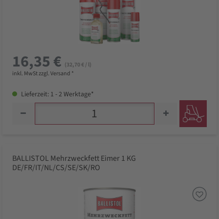
16,35 €
(32,70 € / l)
inkl. MwSt zzgl. Versand *
Lieferzeit: 1 - 2 Werktage*
BALLISTOL Mehrzweckfett Eimer 1 KG
DE/FR/IT/NL/CS/SE/SK/RO