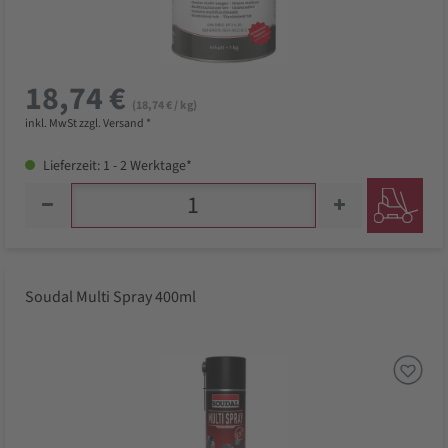
18,74 €
(18,74 € / kg)
inkl. MwSt zzgl. Versand *
Lieferzeit: 1 - 2 Werktage*
Soudal Multi Spray 400ml