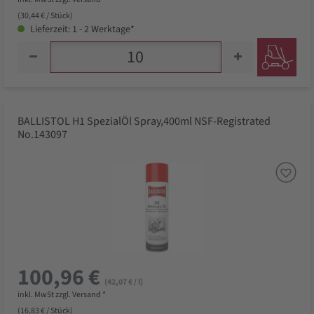
(30,44 € / Stück)
Lieferzeit: 1 - 2 Werktage*
BALLISTOL H1 SpezialÖl Spray,400ml NSF-Registrated
No.143097
100,96 €
(42,07 € / l)
inkl. MwSt zzgl. Versand *
(16,83 € / Stück)