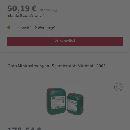
50,19 €
(50,19 € / kg)
inkl. MwSt zzgl. Versand *
Lieferzeit: 1 - 2 Werktage*
Zum Artikel
Opta Minimalmengen- Schmierstoff Minimal 10005l