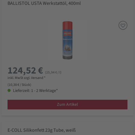
BALLISTOL USTA Werkstattöl, 400ml
124,52 €
(25,94 € / l)
inkl. MwSt zzgl. Versand *
(10,38 € / Stück)
Lieferzeit: 1 - 2 Werktage*
Zum Artikel
E-COLL Silikonfett 23g Tube, weiß