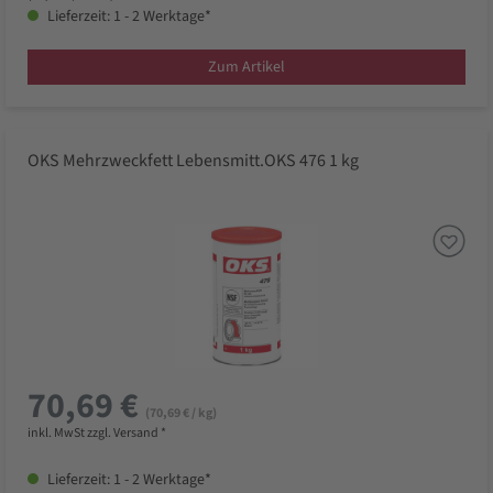
Lieferzeit: 1 - 2 Werktage*
Zum Artikel
OKS Mehrzweckfett Lebensmitt.OKS 476 1 kg
70,69 €
(70,69 € / kg)
inkl. MwSt zzgl. Versand *
Lieferzeit: 1 - 2 Werktage*