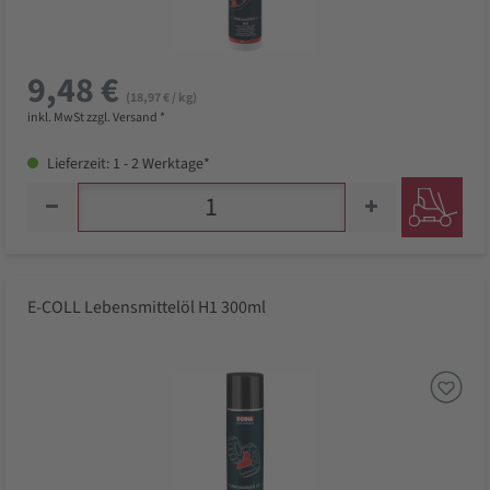
9,48 €
(18,97 € / kg)
inkl. MwSt zzgl. Versand *
Lieferzeit: 1 - 2 Werktage*
E-COLL Lebensmittelöl H1 300ml