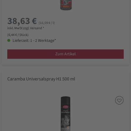
38,63 €
(16,09 € / l)
inkl. MwSt zzgl. Versand *
(6,44 € / Stück)
Lieferzeit: 1 - 2 Werktage*
Zum Artikel
Caramba Universalspray H1 500 ml