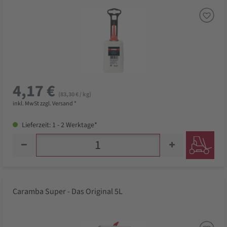
4,17 €
(83,30 € / kg)
inkl. MwSt zzgl. Versand *
Lieferzeit: 1 - 2 Werktage*
Caramba Super - Das Original 5L