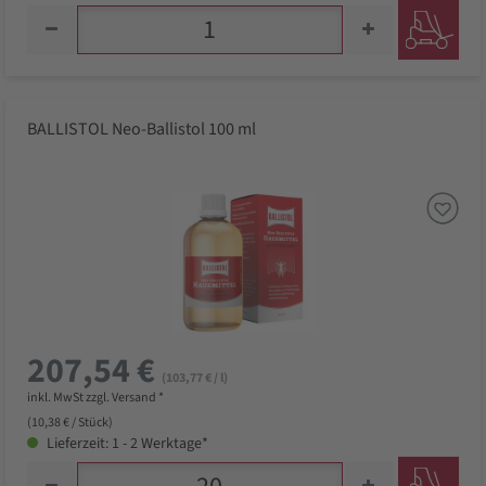
BALLISTOL Neo-Ballistol 100 ml
207,54 €
(103,77 € / l)
inkl. MwSt zzgl. Versand *
(10,38 € / Stück)
Lieferzeit: 1 - 2 Werktage*