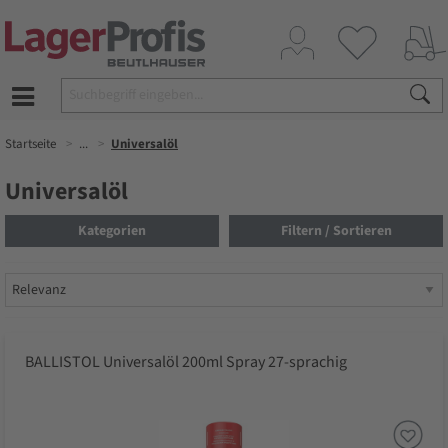
Startseite
...
Universalöl
Universalöl
Kategorien
Filtern / Sortieren
BALLISTOL Universalöl 200ml Spray 27-sprachig