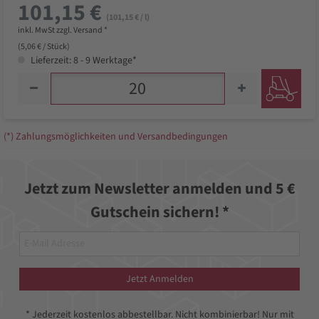
101,15 €
(101,15 € / l)
inkl. MwSt zzgl. Versand *
(5,06 € / Stück)
Lieferzeit: 8 - 9 Werktage*
(*) Zahlungsmöglichkeiten und Versandbedingungen
Jetzt zum Newsletter anmelden und 5 €
Gutschein sichern! *
Jetzt Anmelden
* Jederzeit kostenlos abbestellbar. Nicht kombinierbar! Nur mit