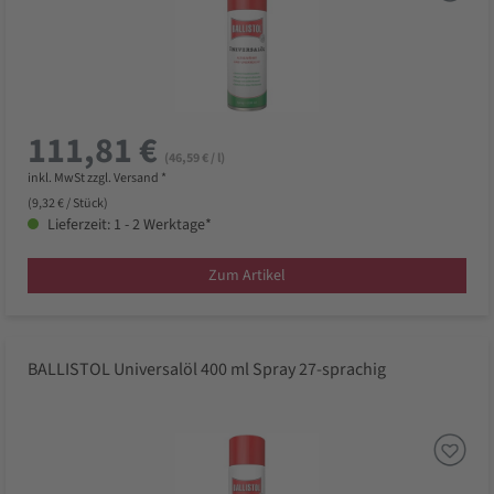
111,81 €
(46,59 € / l)
inkl. MwSt zzgl. Versand *
(9,32 € / Stück)
Lieferzeit: 1 - 2 Werktage*
Zum Artikel
BALLISTOL Universalöl 400 ml Spray 27-sprachig