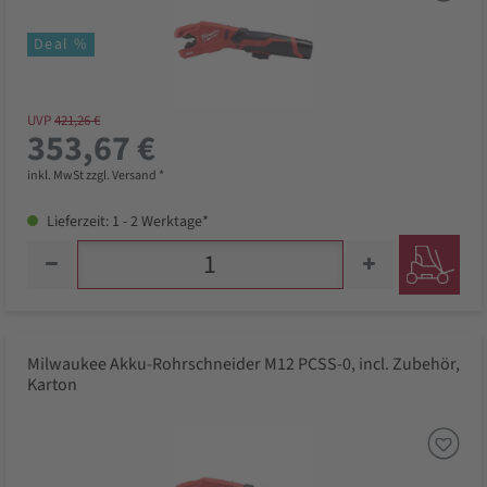
Deal %
UVP
421,26 €
353,67 €
inkl. MwSt zzgl. Versand *
Lieferzeit: 1 - 2 Werktage*
Milwaukee Akku-Rohrschneider M12 PCSS-0, incl. Zubehör,
Karton