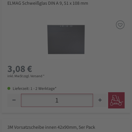
ELMAG Schweißglas DIN A 9, 51 x 108 mm
3,08 €
inkl. MwSt zzgl. Versand *
Lieferzeit: 1 - 2 Werktage*
3M Vorsatzscheibe innen 42x90mm, 5er Pack