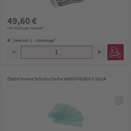
49,60 €
inkl. MwSt zzgl. Versand *
Lieferzeit: 1 - 2 Werktage*
Optrel Innere Schutzscheibe e680/670/650 5 Stück