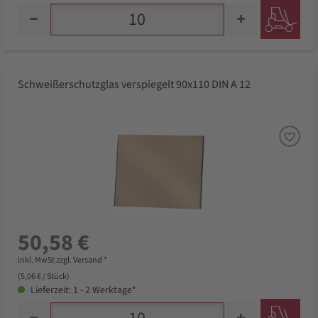
Schweißerschutzglas verspiegelt 90x110 DIN A 12
50,58 €
inkl. MwSt zzgl. Versand *
(5,06 € / Stück)
Lieferzeit: 1 - 2 Werktage*