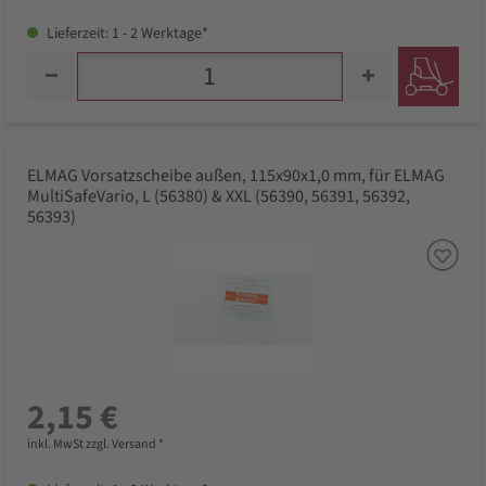
Lieferzeit: 1 - 2 Werktage*
ELMAG Vorsatzscheibe außen, 115x90x1,0 mm, für ELMAG
MultiSafeVario, L (56380) & XXL (56390, 56391, 56392,
56393)
2,15 €
inkl. MwSt zzgl. Versand *