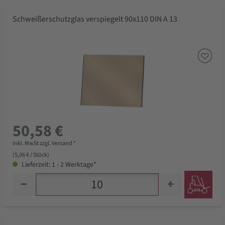
Schweißerschutzglas verspiegelt 90x110 DIN A 13
50,58 €
inkl. MwSt zzgl. Versand *
(5,06 € / Stück)
Lieferzeit: 1 - 2 Werktage*