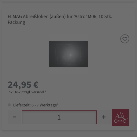
ELMAG Abreißfolien (außen) für 'Astro' M06, 10 Stk.
Packung
24,95 €
inkl. MwSt zzgl. Versand *
Lieferzeit: 6 - 7 Werktage*