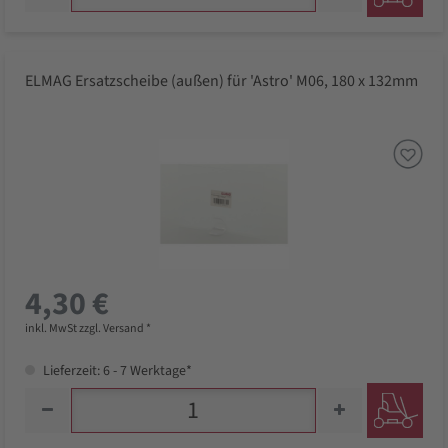
ELMAG Ersatzscheibe (außen) für 'Astro' M06, 180 x 132mm
4,30 €
inkl. MwSt zzgl. Versand *
Lieferzeit: 6 - 7 Werktage*