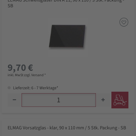
ELMAG Schweißgläser DIN A 11, 90 x 110 / 3 Stk. Packung -
SB
9,70 €
inkl. MwSt zzgl. Versand *
Lieferzeit: 6 - 7 Werktage*
ELMAG Vorsatzglas - klar, 90 x 110 mm / 5 Stk. Packung - SB