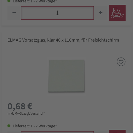
Lieferzeit: 1 - 2 Werktage*
ELMAG Vorsatzglas, klar 40 x 110mm, für Freisichtschirm
0,68 €
inkl. MwSt zzgl. Versand *
Lieferzeit: 1 - 2 Werktage*