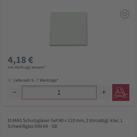
4,18 €
inkl. MwSt zzgl. Versand *
Lieferzeit: 6 - 7 Werktage*
ELMAG Schutzgläser-Set 90 x 110 mm, 2 Vorsatzgl. klar, 1
Schweißglas DIN A9 - SB