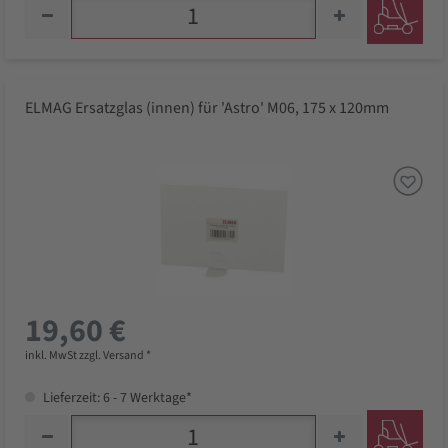
ELMAG Ersatzglas (innen) für 'Astro' M06, 175 x 120mm
19,60 €
inkl. MwSt zzgl. Versand *
Lieferzeit: 6 - 7 Werktage*