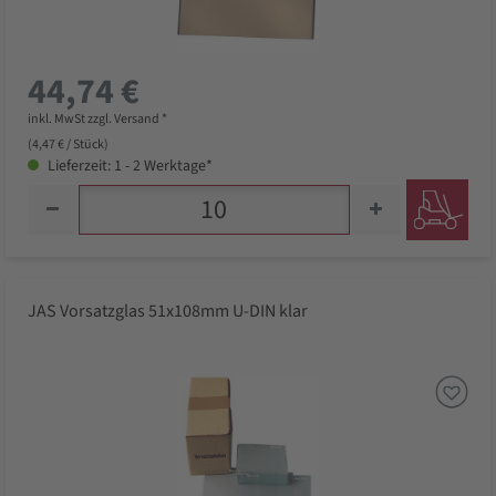
44,74 €
inkl. MwSt zzgl. Versand *
(4,47 € / Stück)
Lieferzeit: 1 - 2 Werktage*
JAS Vorsatzglas 51x108mm U-DIN klar