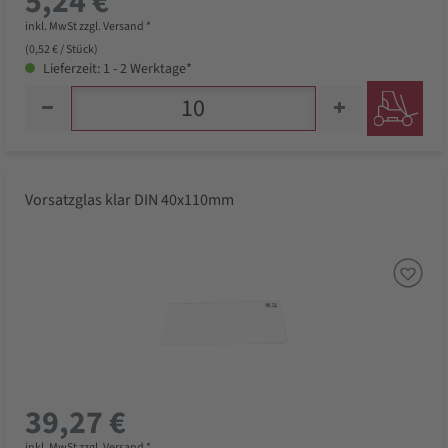
5,24 €
inkl. MwSt zzgl. Versand *
(0,52 € / Stück)
Lieferzeit: 1 - 2 Werktage*
Vorsatzglas klar DIN 40x110mm
39,27 €
inkl. MwSt zzgl. Versand *