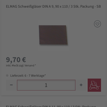
ELMAG Schweißgläser DIN A 9, 90 x 110 / 3 Stk. Packung - SB
9,70 €
inkl. MwSt zzgl. Versand *
Lieferzeit: 6 - 7 Werktage*