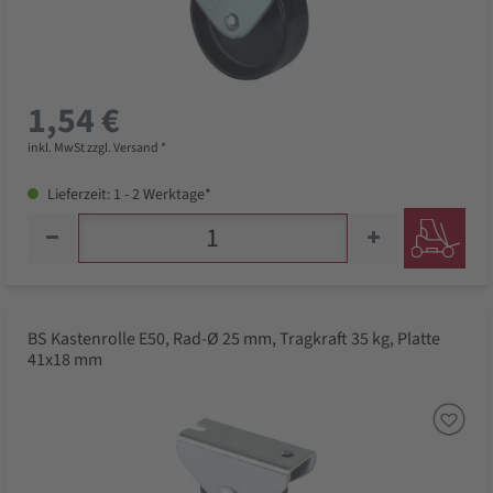
1,54 €
inkl. MwSt zzgl. Versand *
Lieferzeit: 1 - 2 Werktage*
BS Kastenrolle E50, Rad-Ø 25 mm, Tragkraft 35 kg, Platte
41x18 mm