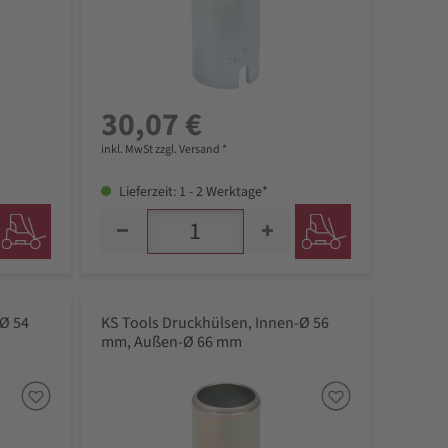
30,07 €
inkl. MwSt zzgl. Versand *
Lieferzeit: 1 - 2 Werktage*
-Ø 54
KS Tools Druckhülsen, Innen-Ø 56
mm, Außen-Ø 66 mm