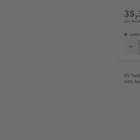
35,
inkl. MwSt
Liefer
KS Tool
mm, Au