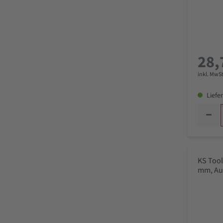
28,
inkl. MwSt
Liefer
KS Tool
mm, Au