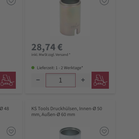
28,74 €
inkl. MwSt zzgl. Versand *
Lieferzeit: 1 - 2 Werktage*
-Ø 48
KS Tools Druckhülsen, Innen-Ø 50
mm, Außen-Ø 60 mm