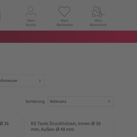
Mein
Mein
Mein
Konto
Merkzettel
Warenkorb
rchmesser
Sortierung
-Ø 36
KS Tools Druckhülsen, Innen-Ø 38
mm, Außen-Ø 48 mm