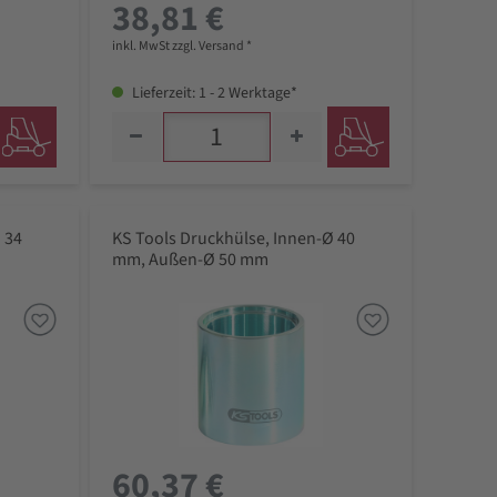
38,81 €
inkl. MwSt zzgl. Versand *
Lieferzeit: 1 - 2 Werktage*
 34
KS Tools Druckhülse, Innen-Ø 40
mm, Außen-Ø 50 mm
60,37 €