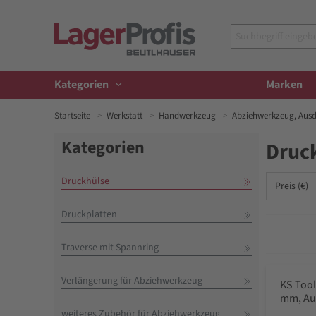
Kategorien
Marken
Startseite
Werkstatt
Handwerkzeug
Abziehwerkzeug, Aus
Kategorien
Druc
Druckhülse
Preis (€)
Druckplatten
Traverse mit Spannring
Verlängerung für Abziehwerkzeug
KS Tool
mm, Au
weiteres Zubehör für Abziehwerkzeug