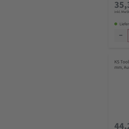
35,
inkl. MwSt
Liefer
KS Tool
mm, Au
44,