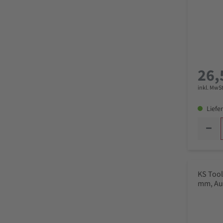
26,
inkl. MwSt
Liefer
KS Tool
mm, Au