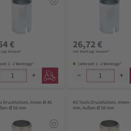
54 €
26,72 €
 zzgl. Versand *
inkl. MwSt zzgl. Versand *
zeit: 1 - 2 Werktage*
Lieferzeit: 1 - 2 Werktage*
s Druckhülsen, Innen-Ø 46
KS Tools Druckhülsen, Innen
ßen-Ø 56 mm
mm, Außen-Ø 58 mm