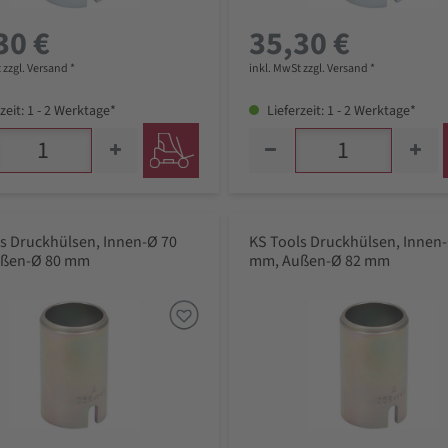
30 €
35,30 €
 zzgl. Versand *
inkl. MwSt zzgl. Versand *
zeit: 1 - 2 Werktage*
Lieferzeit: 1 - 2 Werktage*
s Druckhülsen, Innen-Ø 70
KS Tools Druckhülsen, Innen
ßen-Ø 80 mm
mm, Außen-Ø 82 mm