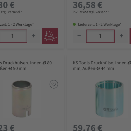
30 €
36,58 €
 zzgl. Versand *
inkl. MwSt zzgl. Versand *
zeit: 1 - 2 Werktage*
Lieferzeit: 1 - 2 Werktage*
s Druckhülsen, Innen-Ø 80
KS Tools Druckhülse, Innen-Ø
ßen-Ø 90 mm
mm, Außen-Ø 44 mm
23 €
59,76 €