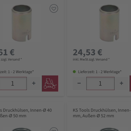
61 €
24,53 €
 zzgl. Versand *
inkl. MwSt zzgl. Versand *
zeit: 1 - 2 Werktage*
Lieferzeit: 1 - 2 Werktage*
s Druckhülsen, Innen-Ø 40
KS Tools Druckhülsen, Innen
ßen-Ø 50 mm
mm, Außen-Ø 52 mm