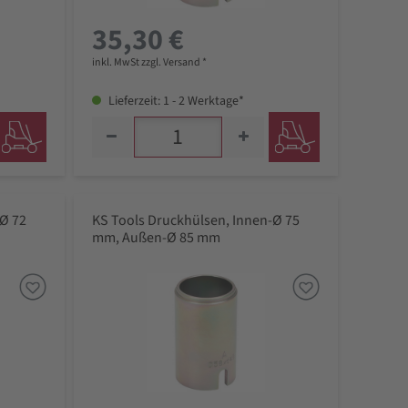
35,30 €
inkl. MwSt zzgl. Versand *
Lieferzeit: 1 - 2 Werktage*
-Ø 72
KS Tools Druckhülsen, Innen-Ø 75
mm, Außen-Ø 85 mm