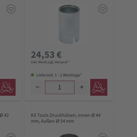
24,53 €
inkl. MwSt zzgl. Versand *
Lieferzeit: 1 - 2 Werktage*
-Ø 42
KS Tools Druckhülsen, Innen-Ø 44
mm, Außen-Ø 54 mm