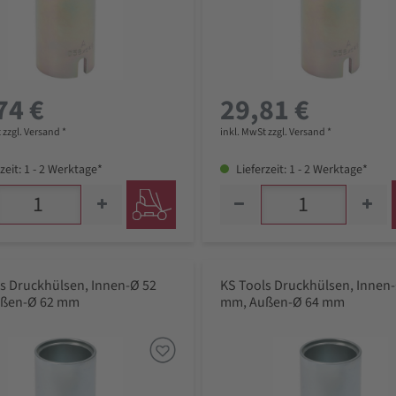
74 €
29,81 €
 zzgl. Versand *
inkl. MwSt zzgl. Versand *
zeit: 1 - 2 Werktage*
Lieferzeit: 1 - 2 Werktage*
s Druckhülsen, Innen-Ø 52
KS Tools Druckhülsen, Innen
ßen-Ø 62 mm
mm, Außen-Ø 64 mm