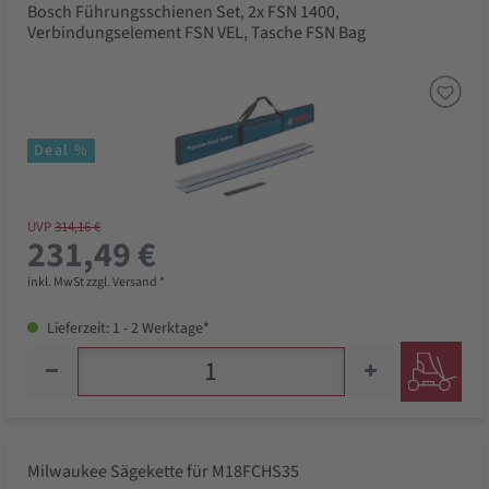
Bosch Führungsschienen Set, 2x FSN 1400,
Verbindungselement FSN VEL, Tasche FSN Bag
Deal %
UVP
314,16 €
231,49 €
inkl. MwSt zzgl. Versand *
Lieferzeit: 1 - 2 Werktage*
Milwaukee Sägekette für M18FCHS35