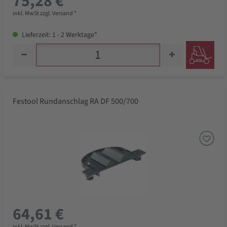
75,28 €
inkl. MwSt zzgl. Versand *
Lieferzeit: 1 - 2 Werktage*
Festool Rundanschlag RA DF 500/700
64,61 €
inkl. MwSt zzgl. Versand *