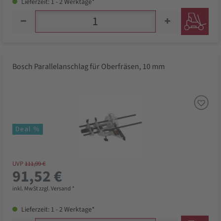
Lieferzeit: 1 - 2 Werktage*
Bosch Parallelanschlag für Oberfräsen, 10 mm
Deal %
UVP
111,99 €
91,52 €
inkl. MwSt zzgl. Versand *
Lieferzeit: 1 - 2 Werktage*