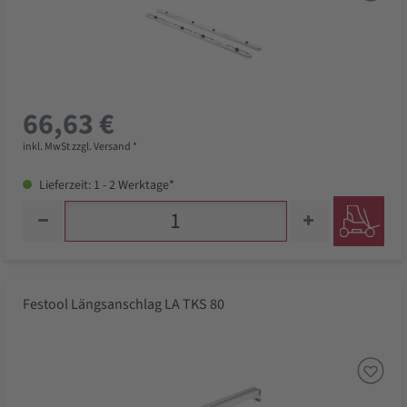
66,63 €
inkl. MwSt zzgl. Versand *
Lieferzeit: 1 - 2 Werktage*
Festool Längsanschlag LA TKS 80