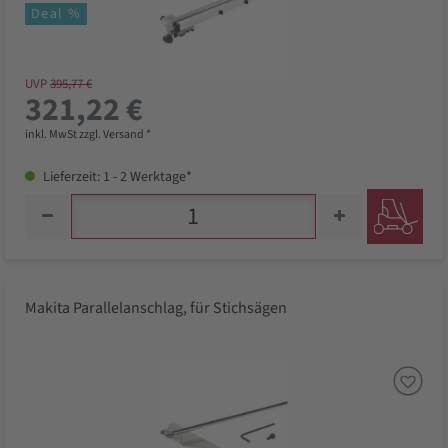
Deal %
UVP
395,77 €
321,22 €
inkl. MwSt zzgl. Versand *
Lieferzeit: 1 - 2 Werktage*
Makita Parallelanschlag, für Stichsägen