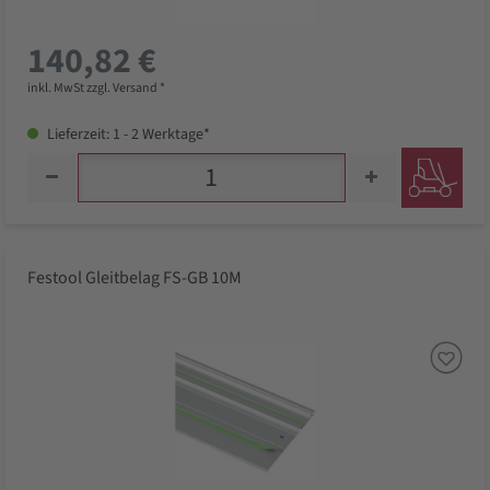
140,82 €
inkl. MwSt zzgl. Versand *
Lieferzeit: 1 - 2 Werktage*
Festool Gleitbelag FS-GB 10M