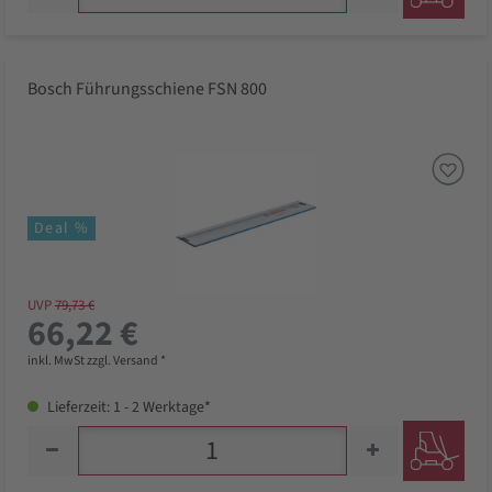
Bosch Führungsschiene FSN 800
Deal %
UVP
79,73 €
66,22 €
inkl. MwSt zzgl. Versand *
Lieferzeit: 1 - 2 Werktage*