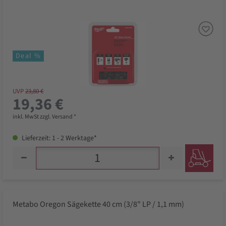
Deal %
UVP
23,80 €
19,36 €
inkl. MwSt zzgl. Versand *
Lieferzeit: 1 - 2 Werktage*
Metabo Oregon Sägekette 40 cm (3/8" LP / 1,1 mm)