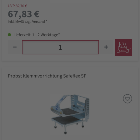
UVP
82,70 €
67,83 €
inkl. MwSt zzgl. Versand *
Lieferzeit: 1 - 2 Werktage*
Probst Klemmvorrichtung Safeflex SF