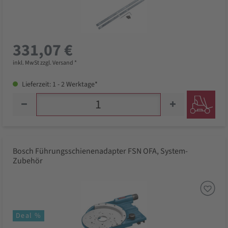
331,07 €
inkl. MwSt zzgl. Versand *
Lieferzeit: 1 - 2 Werktage*
Bosch Führungsschienenadapter FSN OFA, System-
Zubehör
Deal %