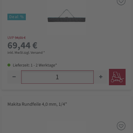
Deal %
UVP
94,01 €
69,44 €
inkl. MwSt zzgl. Versand *
Lieferzeit: 1 - 2 Werktage*
Makita Rundfeile 4,0 mm, 1/4"