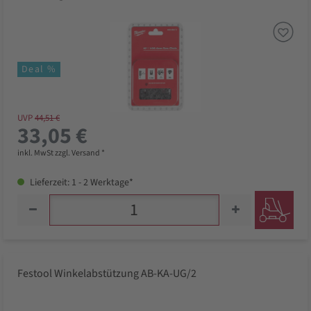
Deal %
UVP
44,51 €
33,05 €
inkl. MwSt zzgl. Versand *
Lieferzeit: 1 - 2 Werktage*
Festool Winkelabstützung AB-KA-UG/2