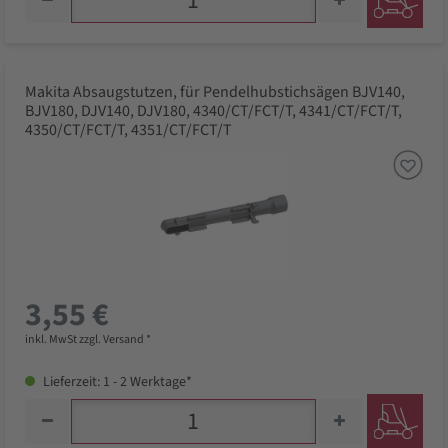
Makita Absaugstutzen, für Pendelhubstichsägen BJV140,
BJV180, DJV140, DJV180, 4340/CT/FCT/T, 4341/CT/FCT/T,
4350/CT/FCT/T, 4351/CT/FCT/T
3,55 €
inkl. MwSt zzgl. Versand *
Lieferzeit: 1 - 2 Werktage*