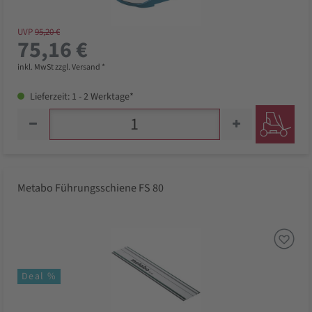
UVP
95,20 €
75,16 €
inkl. MwSt zzgl. Versand *
Lieferzeit: 1 - 2 Werktage*
Metabo Führungsschiene FS 80
Deal %