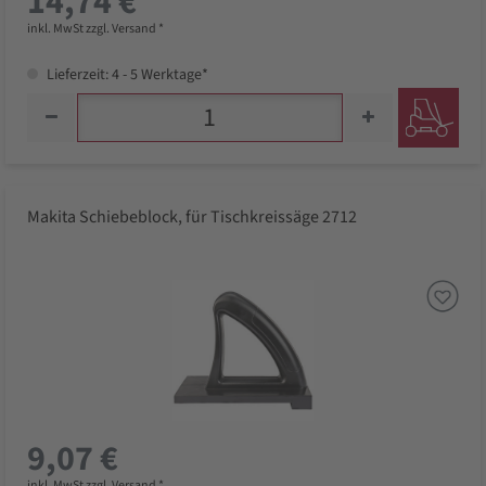
14,74 €
inkl. MwSt zzgl. Versand *
Lieferzeit: 4 - 5 Werktage*
Makita Schiebeblock, für Tischkreissäge 2712
9,07 €
inkl. MwSt zzgl. Versand *