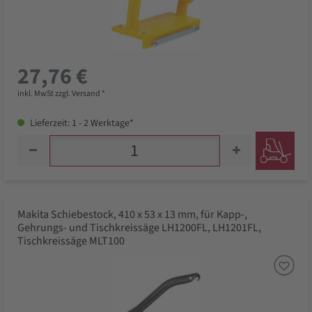
27,76 €
inkl. MwSt zzgl. Versand *
Lieferzeit: 1 - 2 Werktage*
Makita Schiebestock, 410 x 53 x 13 mm, für Kapp-,
Gehrungs- und Tischkreissäge LH1200FL, LH1201FL,
Tischkreissäge MLT100