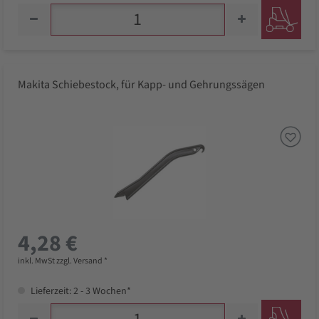
Makita Schiebestock, für Kapp- und Gehrungssägen
4,28 €
inkl. MwSt zzgl. Versand *
Lieferzeit: 2 - 3 Wochen*