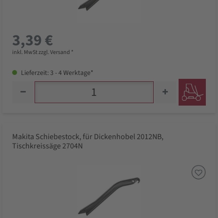
3,39 €
inkl. MwSt zzgl. Versand *
Lieferzeit: 3 - 4 Werktage*
Makita Schiebestock, für Dickenhobel 2012NB,
Tischkreissäge 2704N