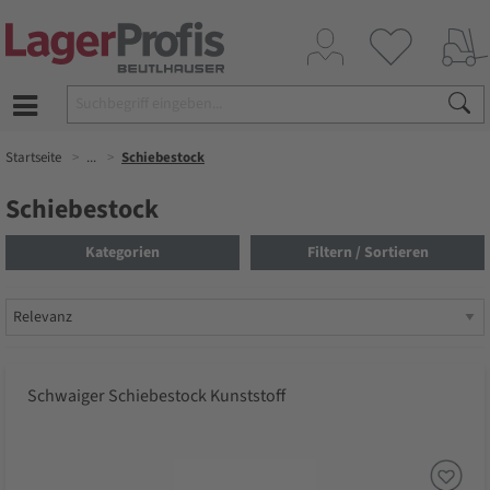
Startseite
...
Schiebestock
Schiebestock
Kategorien
Filtern / Sortieren
Schwaiger Schiebestock Kunststoff