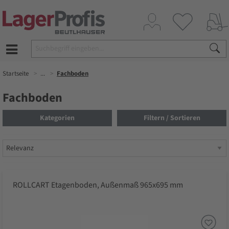
Startseite
...
Fachboden
Fachboden
Kategorien
Filtern / Sortieren
ROLLCART Etagenboden, Außenmaß 965x695 mm