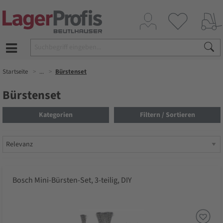
Startseite
...
Bürstenset
Bürstenset
Kategorien
Filtern / Sortieren
Bosch Mini-Bürsten-Set, 3-teilig, DIY