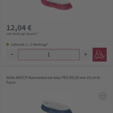
12,04 €
inkl. MwSt zzgl. Versand *
Lieferzeit: 1 - 2 Werktage*
Nölle HACCP-Kannenbürste blau PES D0,50 mm 19 cm 8-
Form