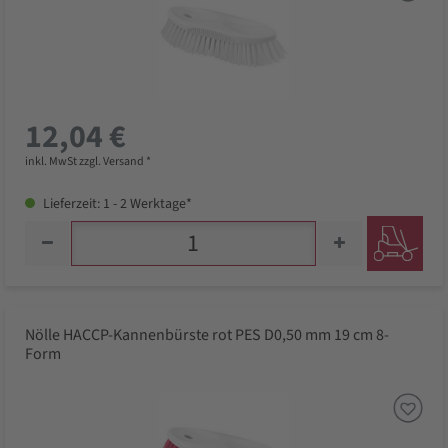
12,04 €
inkl. MwSt zzgl. Versand *
Lieferzeit: 1 - 2 Werktage*
Nölle HACCP-Kannenbürste rot PES D0,50 mm 19 cm 8-
Form