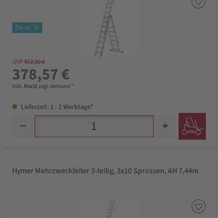
Deal %
UVP
572,39 €
378,57 €
inkl. MwSt zzgl. Versand *
Lieferzeit: 1 - 2 Werktage*
Hymer Mehrzweckleiter 3-teilig, 3x10 Sprossen, AH 7,44m