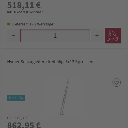
518,11 €
inkl. MwSt zzgl. Versand *
Lieferzeit: 1 - 2 Werktage*
Hymer Seilzugleiter, dreiteilig, 3x12 Sprossen
Deal %
UVP
1386,35 €
862,95 €