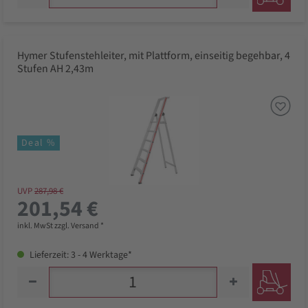
Hymer Stufenstehleiter, mit Plattform, einseitig begehbar, 4
Stufen AH 2,43m
Deal %
UVP
287,98 €
201,54 €
inkl. MwSt zzgl. Versand *
Lieferzeit: 3 - 4 Werktage*