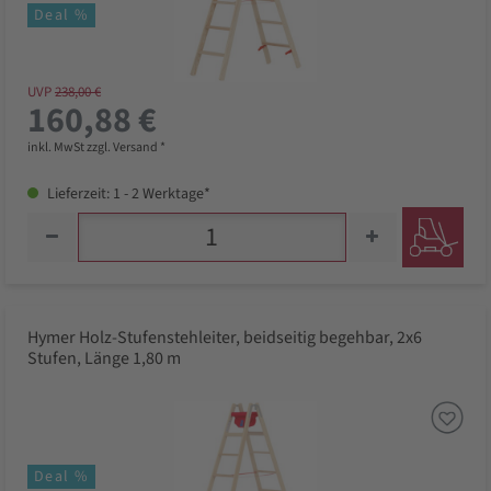
Deal %
UVP
238,00 €
160,88 €
inkl. MwSt zzgl. Versand *
Lieferzeit: 1 - 2 Werktage*
Hymer Holz-Stufenstehleiter, beidseitig begehbar, 2x6
Stufen, Länge 1,80 m
Deal %