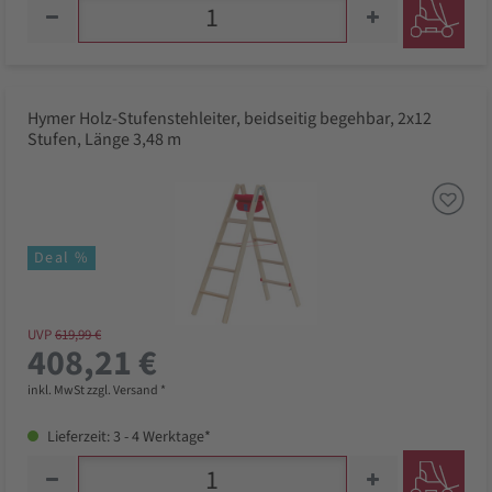
Hymer Holz-Stufenstehleiter, beidseitig begehbar, 2x12
Stufen, Länge 3,48 m
Deal %
UVP
619,99 €
408,21 €
inkl. MwSt zzgl. Versand *
Lieferzeit: 3 - 4 Werktage*