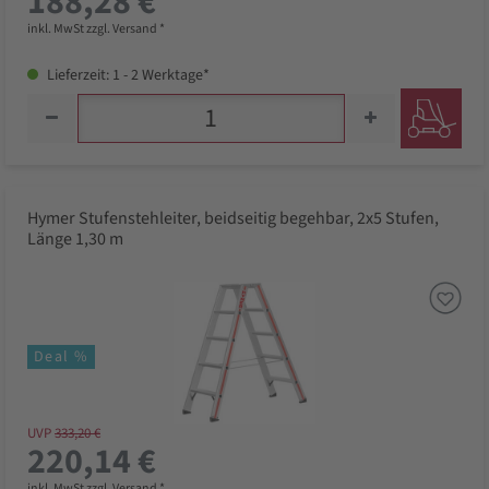
188,28 €
inkl. MwSt zzgl. Versand *
Lieferzeit: 1 - 2 Werktage*
Hymer Stufenstehleiter, beidseitig begehbar, 2x5 Stufen,
Länge 1,30 m
Deal %
UVP
333,20 €
220,14 €
inkl. MwSt zzgl. Versand *