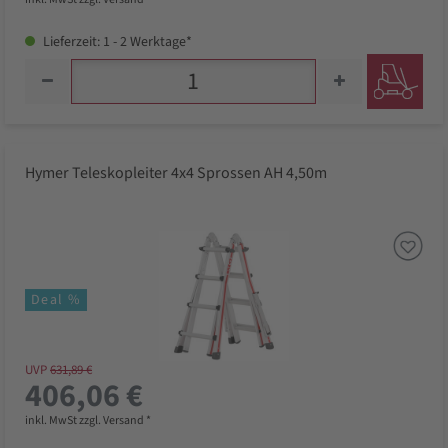
Lieferzeit: 1 - 2 Werktage*
Hymer Teleskopleiter 4x4 Sprossen AH 4,50m
Deal %
UVP
631,89 €
406,06 €
inkl. MwSt zzgl. Versand *