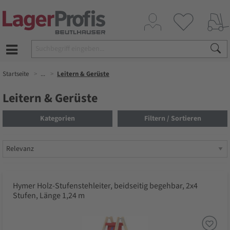
Startseite
...
Leitern & Gerüste
Leitern & Gerüste
Kategorien
Filtern / Sortieren
Hymer Holz-Stufenstehleiter, beidseitig begehbar, 2x4
Stufen, Länge 1,24 m