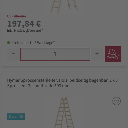
UVP
282,03 €
197,84 €
inkl. MwSt zzgl. Versand *
Lieferzeit: 1 - 2 Werktage*
Hymer Sprossenstehleiter, Holz, beidseitig begehbar, 2 x 8
Sprossen, Gesamtbreite 593 mm
Deal %