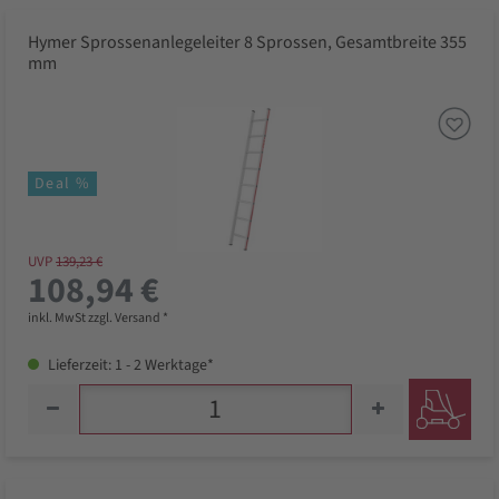
Hymer Sprossenanlegeleiter 8 Sprossen, Gesamtbreite 355
mm
Deal %
UVP
139,23 €
108,94 €
inkl. MwSt zzgl. Versand *
Lieferzeit: 1 - 2 Werktage*