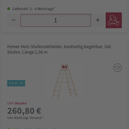
Lieferzeit: 3 - 4 Werktage*
Hymer Holz-Stufenstehleiter, beidseitig begehbar, 2x8
Stufen, Länge 2,36 m
Deal %
UVP
383,18 €
260,80 €
inkl. MwSt zzgl. Versand *