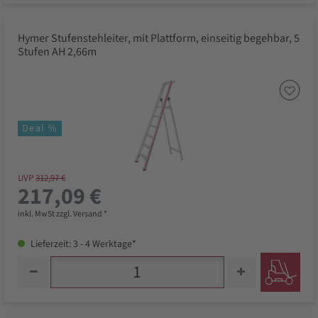
Hymer Stufenstehleiter, mit Plattform, einseitig begehbar, 5
Stufen AH 2,66m
Deal %
UVP
312,97 €
217,09 €
inkl. MwSt zzgl. Versand *
Lieferzeit: 3 - 4 Werktage*