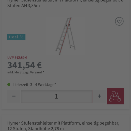
Hymer Stufenstehleiter, mit Plattform, einseitig begehbar, 8
Stufen AH 3,35m
Deal %
UVP
512,89 €
341,54 €
inkl. MwSt zzgl. Versand *
Lieferzeit: 3 - 4 Werktage*
Hymer Stufenstehleiter mit Plattform, einseitig begehbar,
12 Stufen, Standhöhe 2,78 m