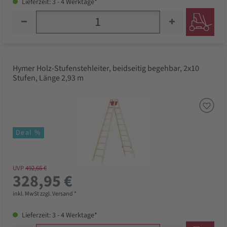
Lieferzeit: 3 - 4 Werktage*
Hymer Holz-Stufenstehleiter, beidseitig begehbar, 2x10
Stufen, Länge 2,93 m
Deal %
UVP
492,66 €
328,95 €
inkl. MwSt zzgl. Versand *
Lieferzeit: 3 - 4 Werktage*