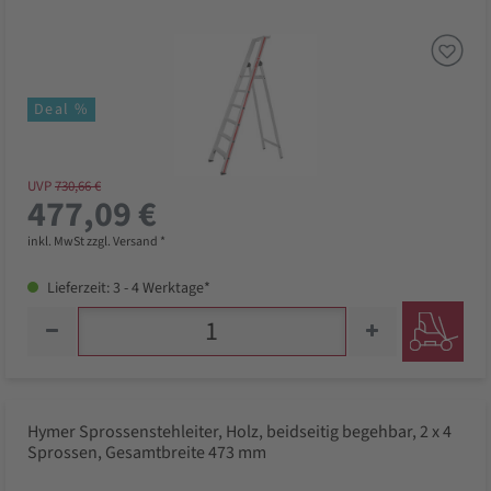
Deal %
UVP
730,66 €
477,09 €
inkl. MwSt zzgl. Versand *
Lieferzeit: 3 - 4 Werktage*
Hymer Sprossenstehleiter, Holz, beidseitig begehbar, 2 x 4
Sprossen, Gesamtbreite 473 mm