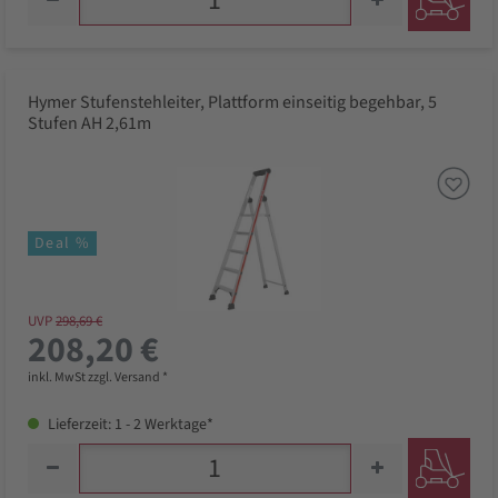
Hymer Stufenstehleiter, Plattform einseitig begehbar, 5
Stufen AH 2,61m
Deal %
UVP
298,69 €
208,20 €
inkl. MwSt zzgl. Versand *
Lieferzeit: 1 - 2 Werktage*