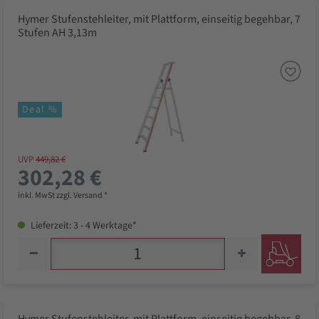
Hymer Stufenstehleiter, mit Plattform, einseitig begehbar, 7
Stufen AH 3,13m
Deal %
UVP
449,82 €
302,28 €
inkl. MwSt zzgl. Versand *
Lieferzeit: 3 - 4 Werktage*