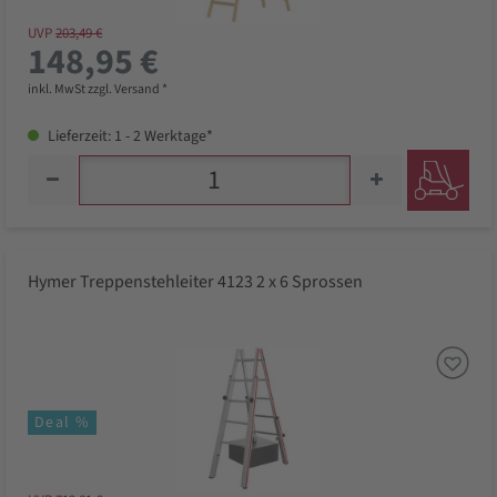
UVP
203,49 €
148,95 €
inkl. MwSt zzgl. Versand *
Lieferzeit: 1 - 2 Werktage*
Hymer Treppenstehleiter 4123 2 x 6 Sprossen
Deal %