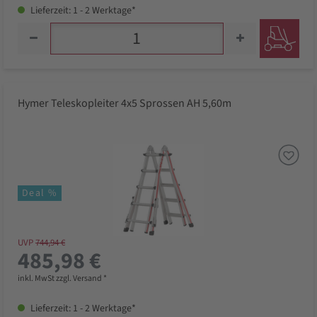
Lieferzeit: 1 - 2 Werktage*
Hymer Teleskopleiter 4x5 Sprossen AH 5,60m
Deal %
UVP
744,94 €
485,98 €
inkl. MwSt zzgl. Versand *
Lieferzeit: 1 - 2 Werktage*