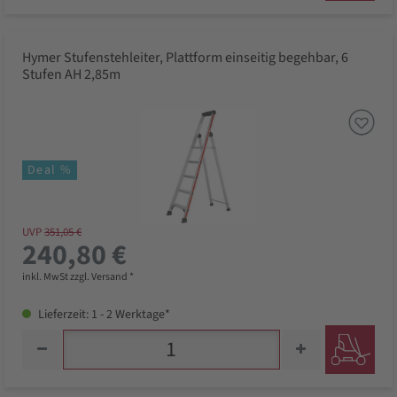
Hymer Stufenstehleiter, Plattform einseitig begehbar, 6
Stufen AH 2,85m
Deal %
UVP
351,05 €
240,80 €
inkl. MwSt zzgl. Versand *
Lieferzeit: 1 - 2 Werktage*