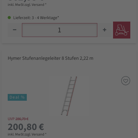
inkl. MwSt zzgl. Versand *
Lieferzeit: 3 - 4 Werktage*
Hymer Stufenanlegeleiter 8 Stufen 2,22 m
Deal %
UVP
286,79 €
200,80 €
inkl. MwSt zzgl. Versand *