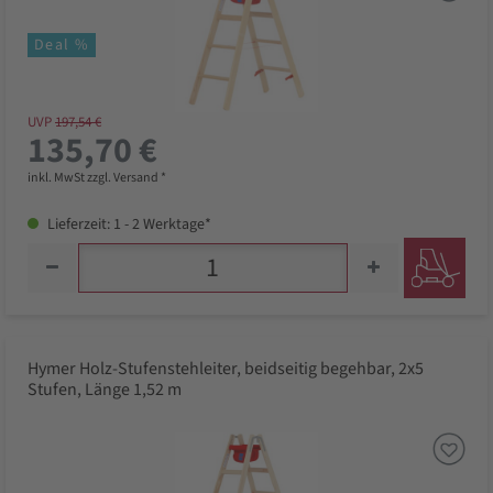
Deal %
UVP
197,54 €
135,70 €
inkl. MwSt zzgl. Versand *
Lieferzeit: 1 - 2 Werktage*
Hymer Holz-Stufenstehleiter, beidseitig begehbar, 2x5
Stufen, Länge 1,52 m