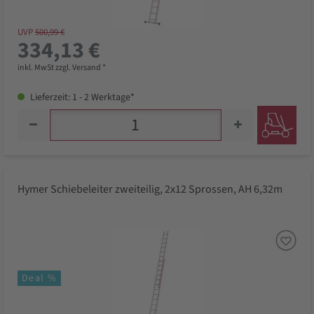
UVP
500,99 €
334,13 €
inkl. MwSt zzgl. Versand *
Lieferzeit: 1 - 2 Werktage*
Hymer Schiebeleiter zweiteilig, 2x12 Sprossen, AH 6,32m
Deal %