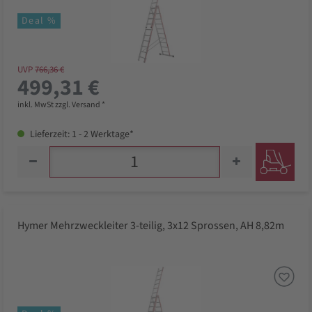
Deal %
UVP
766,36 €
499,31 €
inkl. MwSt zzgl. Versand *
Lieferzeit: 1 - 2 Werktage*
Hymer Mehrzweckleiter 3-teilig, 3x12 Sprossen, AH 8,82m