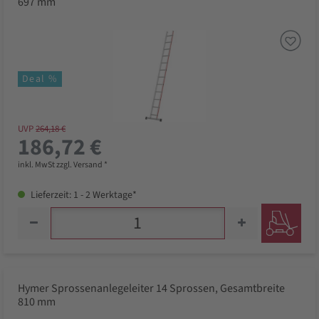
697 mm
Deal %
UVP
264,18 €
186,72 €
inkl. MwSt zzgl. Versand *
Lieferzeit: 1 - 2 Werktage*
Hymer Sprossenanlegeleiter 14 Sprossen, Gesamtbreite
810 mm