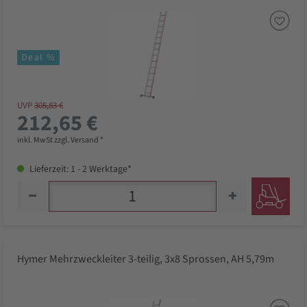
Deal %
UVP
305,83 €
212,65 €
inkl. MwSt zzgl. Versand *
Lieferzeit: 1 - 2 Werktage*
Hymer Mehrzweckleiter 3-teilig, 3x8 Sprossen, AH 5,79m