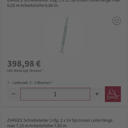
ZARGES Schiebeleiter 2tlg. 2 x 12 Sprossen Leiterlänge max
6,05 m Arbeitshöhe 6,80 m
398,98 €
inkl. MwSt zzgl. Versand *
Lieferzeit: 2 - 3 Wochen*
ZARGES Schiebeleiter 2-tlg. 2 x 14 Sprossen Leiterlänge
max 7,15 m Arbeitshöhe 7,85 m