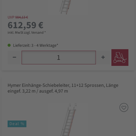
UVP
984,13 €
612,59 €
inkl. MwSt zzgl. Versand *
Lieferzeit: 3 - 4 Werktage*
Hymer Einhänge-Schiebeleiter, 11+12 Sprossen, Länge
eingef. 3,22 m / ausgef. 4,97 m
Deal %