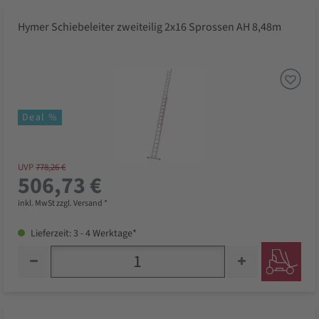
Hymer Schiebeleiter zweiteilig 2x16 Sprossen AH 8,48m
Deal %
UVP
778,26 €
506,73 €
inkl. MwSt zzgl. Versand *
Lieferzeit: 3 - 4 Werktage*