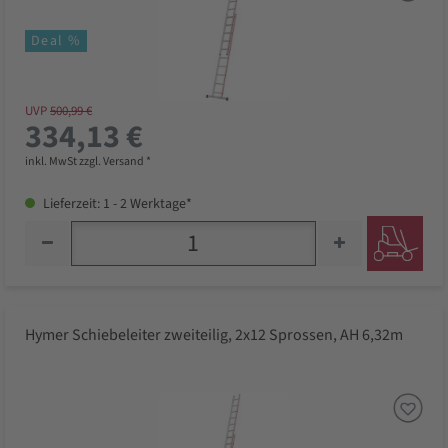
Deal %
UVP
500,99 €
334,13 €
inkl. MwSt zzgl. Versand *
Lieferzeit: 1 - 2 Werktage*
Hymer Schiebeleiter zweiteilig, 2x12 Sprossen, AH 6,32m