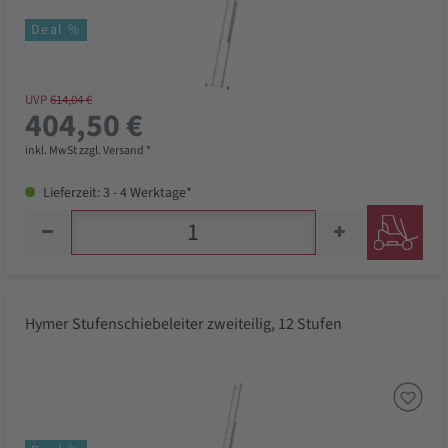
Deal %
UVP
614,04 €
404,50 €
inkl. MwSt zzgl. Versand *
Lieferzeit: 3 - 4 Werktage*
Hymer Stufenschiebeleiter zweiteilig, 12 Stufen