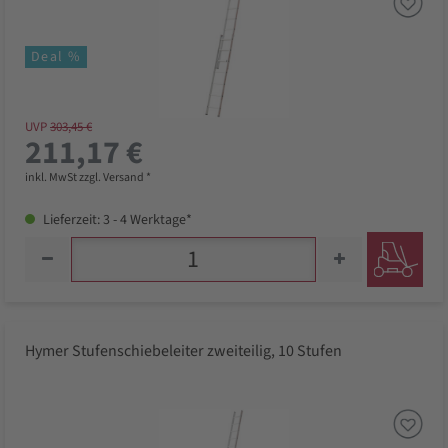
Deal %
UVP
303,45 €
211,17 €
inkl. MwSt zzgl. Versand *
Lieferzeit: 3 - 4 Werktage*
Hymer Stufenschiebeleiter zweiteilig, 10 Stufen