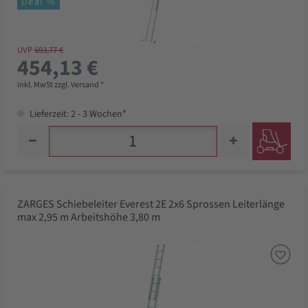
Deal %
UVP
693,77 €
454,13 €
inkl. MwSt zzgl. Versand *
Lieferzeit: 2 - 3 Wochen*
ZARGES Schiebeleiter Everest 2E 2x6 Sprossen Leiterlänge
max 2,95 m Arbeitshöhe 3,80 m