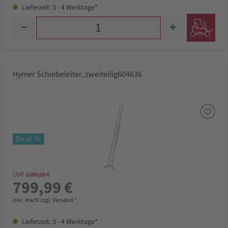
Lieferzeit: 3 - 4 Werktage*
Hymer Schiebeleiter, zweiteilig604636
Deal %
UVP
1285,20 €
799,99 €
inkl. MwSt zzgl. Versand *
Lieferzeit: 3 - 4 Werktage*