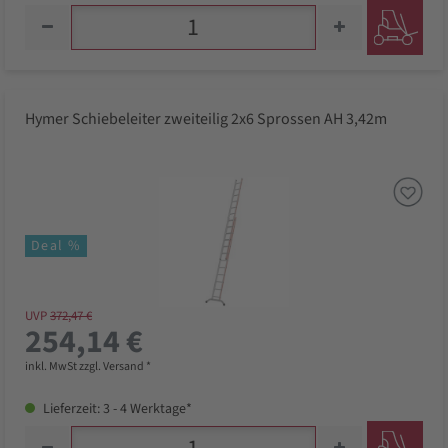
Hymer Schiebeleiter zweiteilig 2x6 Sprossen AH 3,42m
Deal %
UVP
372,47 €
254,14 €
inkl. MwSt zzgl. Versand *
Lieferzeit: 3 - 4 Werktage*