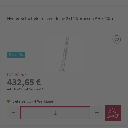
Hymer Schiebeleiter zweiteilig 2x14 Sprossen AH 7,40m
Deal %
UVP
659,26 €
432,65 €
inkl. MwSt zzgl. Versand *
Lieferzeit: 3 - 4 Werktage*