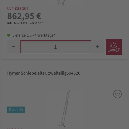
UVP
1386,35 €
862,95 €
inkl. MwSt zzgl. Versand *
Lieferzeit: 3 - 4 Werktage*
Hymer Schiebeleiter, zweiteilig604620
Deal %