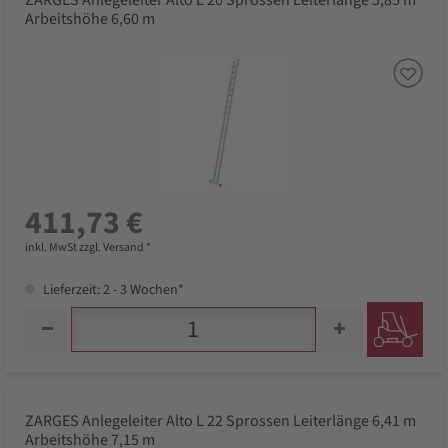
ZARGES Anlegeleiter Alto L 20 Sprossen Leiterlänge 5,85 m
Arbeitshöhe 6,60 m
411,73 €
inkl. MwSt zzgl. Versand *
Lieferzeit: 2 - 3 Wochen*
ZARGES Anlegeleiter Alto L 22 Sprossen Leiterlänge 6,41 m
Arbeitshöhe 7,15 m