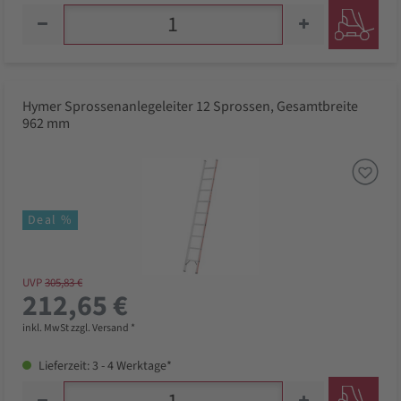
Hymer Sprossenanlegeleiter 12 Sprossen, Gesamtbreite
962 mm
Deal %
UVP
305,83 €
212,65 €
inkl. MwSt zzgl. Versand *
Lieferzeit: 3 - 4 Werktage*