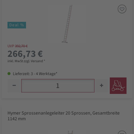
Deal %
UVP
392,70 €
266,73 €
inkl. MwSt zzgl. Versand *
Lieferzeit: 3 - 4 Werktage*
Hymer Sprossenanlegeleiter 20 Sprossen, Gesamtbreite
1142 mm