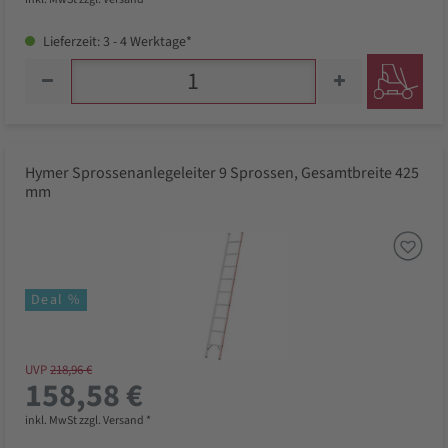
Lieferzeit: 3 - 4 Werktage*
Hymer Sprossenanlegeleiter 9 Sprossen, Gesamtbreite 425
mm
Deal %
UVP
218,96 €
158,58 €
inkl. MwSt zzgl. Versand *