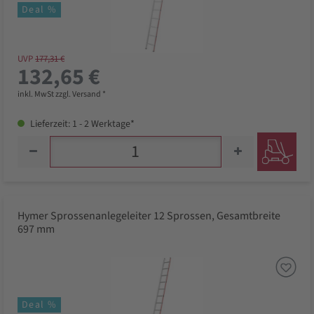
Deal %
UVP
177,31 €
132,65 €
inkl. MwSt zzgl. Versand *
Lieferzeit: 1 - 2 Werktage*
Hymer Sprossenanlegeleiter 12 Sprossen, Gesamtbreite
697 mm
Deal %