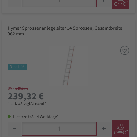
Hymer Sprossenanlegeleiter 14 Sprossen, Gesamtbreite
962 mm
Deal %
UVP
348,67 €
239,32 €
inkl. MwSt zzgl. Versand *
Lieferzeit: 3 - 4 Werktage*