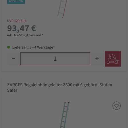
Deal %
UVP
129,71 €
93,47 €
inkl. MwSt zzgl. Versand *
Lieferzeit: 3 - 4 Werktage*
ZARGES Regaleinhängeleiter Z600 mit 6 gebörd. Stufen
Safer