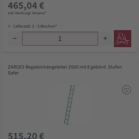
465,04 €
inkl. MwSt zzgl. Versand *
Lieferzeit: 2 - 3 Wochen*
ZARGES Regaleinhängeleiter Z600 mit 8 gebörd. Stufen
Safer
515,20 €