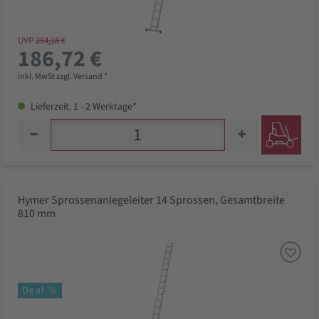
UVP
264,18 €
186,72 €
inkl. MwSt zzgl. Versand *
Lieferzeit: 1 - 2 Werktage*
Hymer Sprossenanlegeleiter 14 Sprossen, Gesamtbreite
810 mm
Deal %