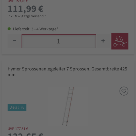
UVP
159,46 €
111,99 €
inkl. MwSt zzgl. Versand *
Lieferzeit: 3 - 4 Werktage*
Hymer Sprossenanlegeleiter 7 Sprossen, Gesamtbreite 425
mm
Deal %
UVP
177,31 €