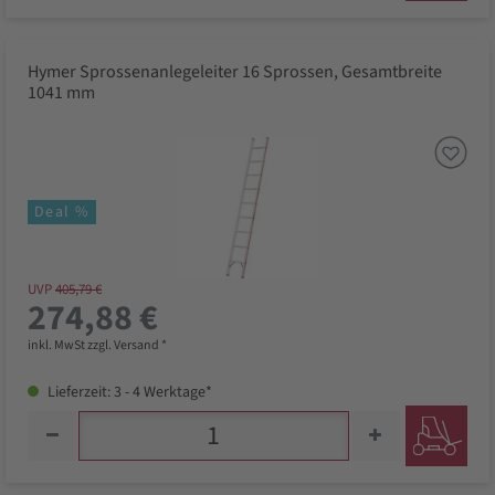
Hymer Sprossenanlegeleiter 16 Sprossen, Gesamtbreite
1041 mm
Deal %
UVP
405,79 €
274,88 €
inkl. MwSt zzgl. Versand *
Lieferzeit: 3 - 4 Werktage*