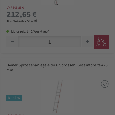
UVP
305,83 €
212,65 €
inkl. MwSt zzgl. Versand *
Lieferzeit: 1 - 2 Werktage*
Hymer Sprossenanlegeleiter 6 Sprossen, Gesamtbreite 425
mm
Deal %