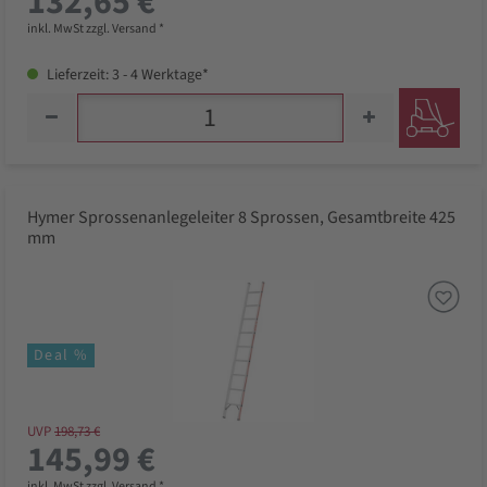
132,65 €
inkl. MwSt zzgl. Versand *
Lieferzeit: 3 - 4 Werktage*
Hymer Sprossenanlegeleiter 8 Sprossen, Gesamtbreite 425
mm
Deal %
UVP
198,73 €
145,99 €
inkl. MwSt zzgl. Versand *