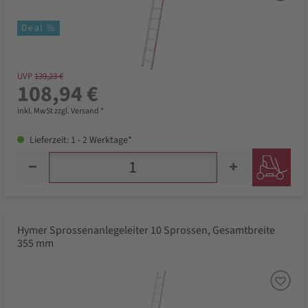
Deal %
UVP
139,23 €
108,94 €
inkl. MwSt zzgl. Versand *
Lieferzeit: 1 - 2 Werktage*
Hymer Sprossenanlegeleiter 10 Sprossen, Gesamtbreite
355 mm