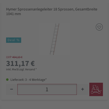
Hymer Sprossenanlegeleiter 18 Sprossen, Gesamtbreite
1041 mm
Deal %
UVP
464,10 €
311,17 €
inkl. MwSt zzgl. Versand *
Lieferzeit: 3 - 4 Werktage*