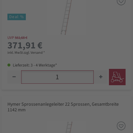
Deal %
UVP
561,68 €
371,91 €
inkl. MwSt zzgl. Versand *
Lieferzeit: 3 - 4 Werktage*
Hymer Sprossenanlegeleiter 22 Sprossen, Gesamtbreite
1142 mm