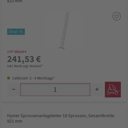
810 mm
Deal %
UVP
352,24 €
241,53 €
inkl. MwSt zzgl. Versand *
Lieferzeit: 3 - 4 Werktage*
Hymer Sprossenanlegeleiter 18 Sprossen, Gesamtbreite
921 mm