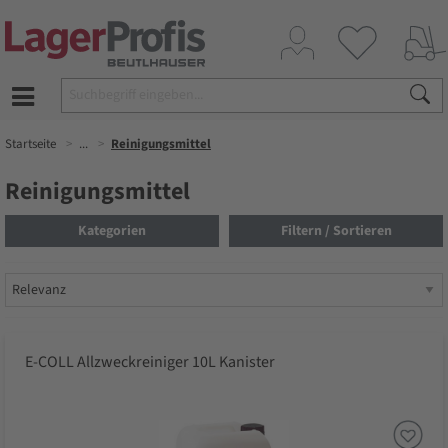
Startseite
...
Reinigungsmittel
Reinigungsmittel
Kategorien
Filtern / Sortieren
E-COLL Allzweckreiniger 10L Kanister