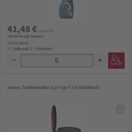
41,48 €
(9,22 € / l)
inkl. MwSt zzgl. Versand *
(6,91 € / Stück)
Lieferzeit: 2 - 3 Wochen*
asecos Tränkbehälter 2,0 l Typ T rot Stahlblech