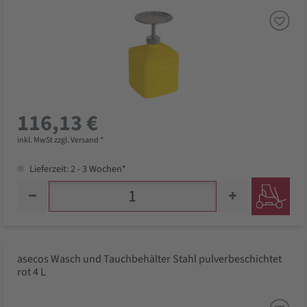
116,13 €
inkl. MwSt zzgl. Versand *
Lieferzeit: 2 - 3 Wochen*
asecos Wasch und Tauchbehälter Stahl pulverbeschichtet
rot 4 L