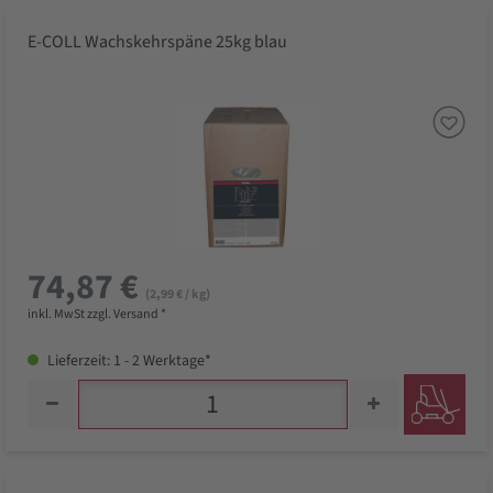
E-COLL Wachskehrspäne 25kg blau
74,87 €
(2,99 € / kg)
inkl. MwSt zzgl. Versand *
Lieferzeit: 1 - 2 Werktage*