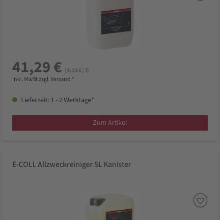
41,29 €
(4,13 € / l)
inkl. MwSt zzgl. Versand *
Lieferzeit: 1 - 2 Werktage*
Zum Artikel
E-COLL Allzweckreiniger 5L Kanister