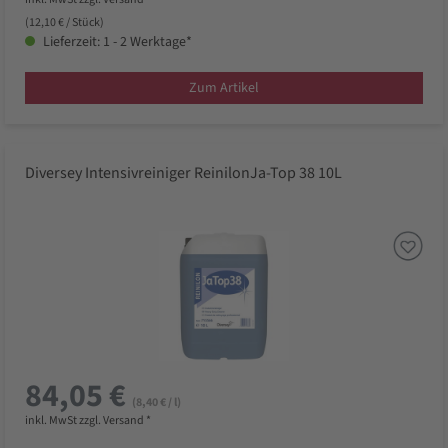
(12,10 € / Stück)
Lieferzeit: 1 - 2 Werktage*
Zum Artikel
Diversey Intensivreiniger ReinilonJa-Top 38 10L
84,05 €
(8,40 € / l)
inkl. MwSt zzgl. Versand *