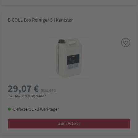
E-COLL Eco Reiniger 5 l Kanister
29,07 €
(5,81 € / l)
inkl. MwSt zzgl. Versand *
Lieferzeit: 1 - 2 Werktage*
Zum Artikel