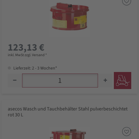
123,13 €
inkl. MwSt zzgl. Versand *
Lieferzeit: 2 - 3 Wochen*
asecos Wasch und Tauchbehälter Stahl pulverbeschichtet
rot 30 L