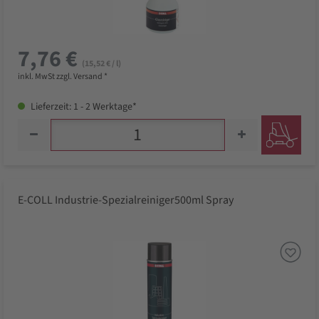
7,76 €
(15,52 € / l)
inkl. MwSt zzgl. Versand *
Lieferzeit: 1 - 2 Werktage*
E-COLL Industrie-Spezialreiniger500ml Spray