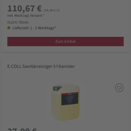
110,67 €
(18,45 € / l)
inkl. MwSt zzgl. Versand *
(9,22 € / Stück)
Lieferzeit: 1 - 2 Werktage*
Zum Artikel
E-COLL Sanitärreiniger 5 l Kanister