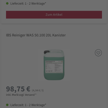
Lieferzeit: 1 - 2 Werktage*
Zum Artikel
IBS Reiniger WAS 50.100 20L Kanister
98,75 €
(4,94 € / l)
inkl. MwSt zzgl. Versand *
Lieferzeit: 1 - 2 Werktage*