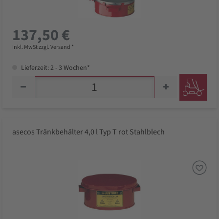
137,50 €
inkl. MwSt zzgl. Versand *
Lieferzeit: 2 - 3 Wochen*
asecos Tränkbehälter 4,0 l Typ T rot Stahlblech