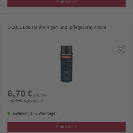
Zum Artikel
E-COLL Edelstahlreiniger- und -pflegespray 400ml
6,70 €
(16,75 € / l)
inkl. MwSt zzgl. Versand *
Lieferzeit: 1 - 2 Werktage*
Zum Artikel