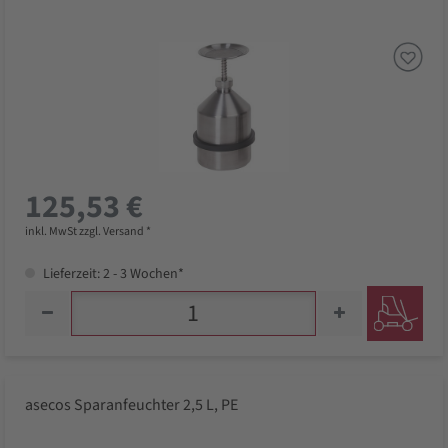
125,53 €
inkl. MwSt zzgl. Versand *
Lieferzeit: 2 - 3 Wochen*
asecos Sparanfeuchter 2,5 L, PE