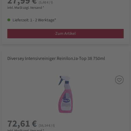
27,99 €
(5,60 € / l)
inkl. MwSt zzgl. Versand *
Lieferzeit: 1 - 2 Werktage*
Zum Artikel
Diversey Intensivreiniger ReinilonJa-Top 38 750ml
72,61 €
(16,14 € / l)
inkl. MwSt zzgl. Versand *