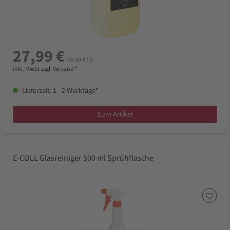
27,99 €
(5,60 € / l)
inkl. MwSt zzgl. Versand *
Lieferzeit: 1 - 2 Werktage*
Zum Artikel
E-COLL Glasreiniger 500 ml Sprühflasche