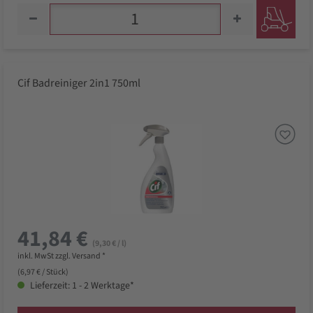
Cif Badreiniger 2in1 750ml
41,84 €
(9,30 € / l)
inkl. MwSt zzgl. Versand *
(6,97 € / Stück)
Lieferzeit: 1 - 2 Werktage*