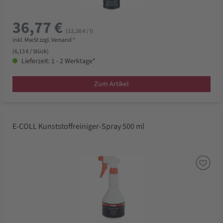
36,77 €
(12,26 € / l)
inkl. MwSt zzgl. Versand *
(6,13 € / Stück)
Lieferzeit: 1 - 2 Werktage*
Zum Artikel
E-COLL Kunststoffreiniger-Spray 500 ml